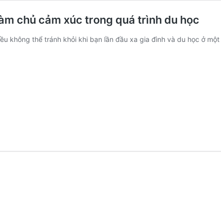
 làm chủ cảm xúc trong quá trình du học
ều không thể tránh khỏi khi bạn lần đầu xa gia đình và du học ở mộ