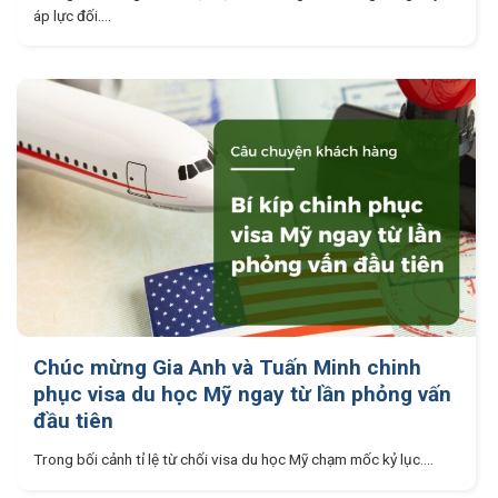
áp lực đối....
Chúc mừng Gia Anh và Tuấn Minh chinh
phục visa du học Mỹ ngay từ lần phỏng vấn
đầu tiên
Trong bối cảnh tỉ lệ từ chối visa du học Mỹ chạm mốc kỷ lục....