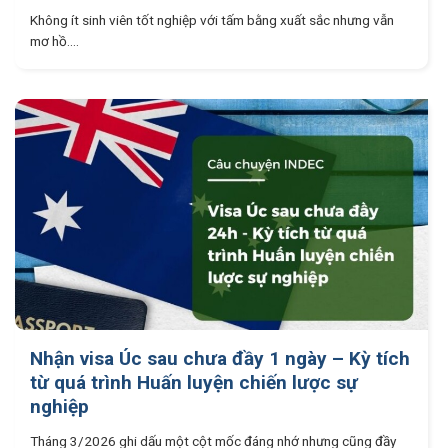
Không ít sinh viên tốt nghiệp với tấm bằng xuất sắc nhưng vẫn
mơ hồ....
Nhận visa Úc sau chưa đầy 1 ngày – Kỳ tích
từ quá trình Huấn luyện chiến lược sự
nghiệp
Tháng 3/2026 ghi dấu một cột mốc đáng nhớ nhưng cũng đầy