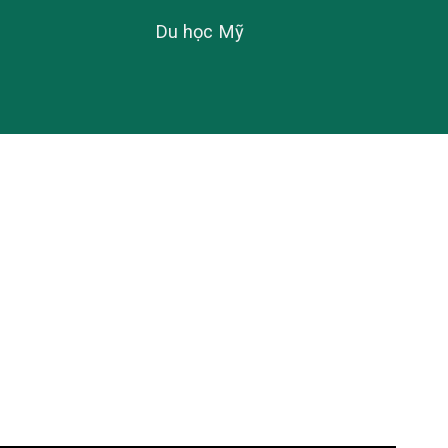
Du học Mỹ
n