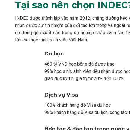
Tại sao nên chọn INDEC
INDEC được thành lập vào năm 2012, chặng đường kéo d
nhận được sự tín nhiệm của đối tác lớn trong và ngoài 
có đóng góp xuất sắc trong sự nghiệp chắp cánh cho h
lớn của học sinh, sinh viên Việt Nam.
Du học
460 tỷ VNĐ học bổng đã được trao
99% học sinh, sinh viên đều nhận được họ
giáo dục uy tín, giá trị từ 20% đến 100%
Dịch vụ Visa
100% khách hàng đỗ Visa du học
98% khách hàng đỗ Visa du lịch, công tác, 
Hợp tác & đào tạo trong nước v