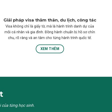
Giải pháp visa thăm thân, du lịch, công tác
Visa không chỉ là giấy tờ, mà là hành trình danh dự của
mỗi cá nhân và gia đình. Đồng hành chuẩn bị hồ sơ chỉn
chu, rõ ràng và an tâm cho từng hành trình quốc tế.
XEM THÊM
t
i
của
từng
học
sinh
.