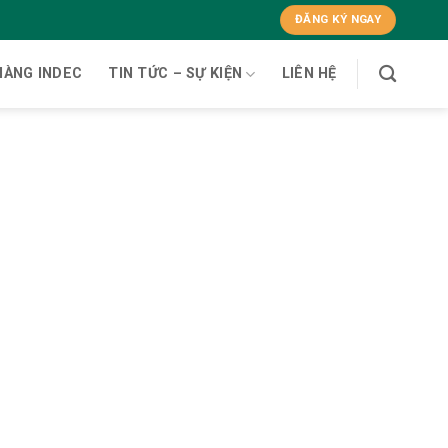
ĐĂNG KÝ NGAY
HÀNG INDEC
TIN TỨC – SỰ KIỆN
LIÊN HỆ