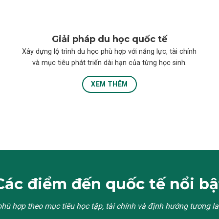
Giải pháp du học quốc tế
Xây dựng lộ trình du học phù hợp với năng lực, tài chính
và mục tiêu phát triển dài hạn của từng học sinh.
XEM THÊM
Các điểm đến quốc tế nổi bậ
phù
hợp
theo
mục
tiêu
học
tập
,
tài
chính
và
định
hướng
tương
la