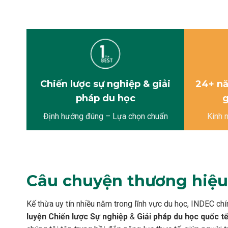
Chiến lược sự nghiệp & giải
24+ nă
pháp du học
g
Định hướng đúng – Lựa chọn chuẩn
Kinh 
Câu chuyện thương hiệu
Kế thừa uy tín nhiều năm trong lĩnh vực du học, INDEC chí
luyện Chiến lược Sự nghiệp
&
Giải pháp du học quốc t