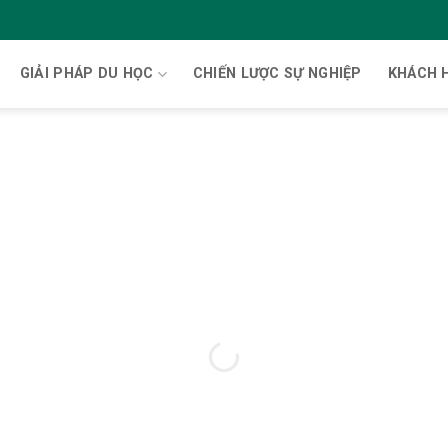
GIẢI PHÁP DU HỌC
CHIẾN LƯỢC SỰ NGHIỆP
KHÁCH 