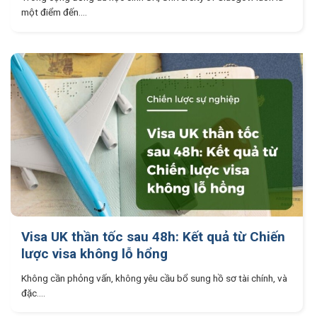
một điểm đến....
Visa UK thần tốc sau 48h: Kết quả từ Chiến
lược visa không lỗ hổng
Không cần phỏng vấn, không yêu cầu bổ sung hồ sơ tài chính, và
đặc....