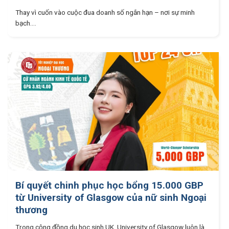
Thay vì cuốn vào cuộc đua doanh số ngắn hạn – nơi sự minh
bạch....
Bí quyết chinh phục học bổng 15.000 GBP
từ University of Glasgow của nữ sinh Ngoại
thương
Trong cộng đồng du học sinh UK, University of Glasgow luôn là