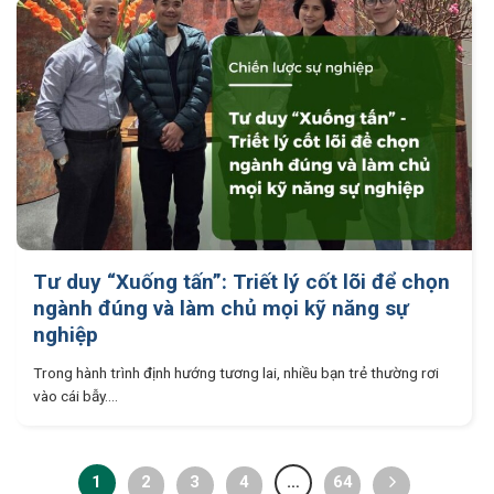
Tư duy “Xuống tấn”: Triết lý cốt lõi để chọn
ngành đúng và làm chủ mọi kỹ năng sự
nghiệp
Trong hành trình định hướng tương lai, nhiều bạn trẻ thường rơi
vào cái bẫy....
1
2
3
4
…
64