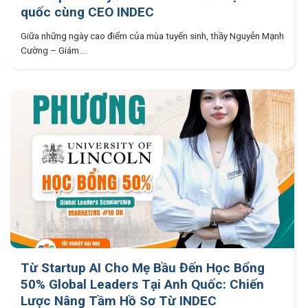
quốc cùng CEO INDEC
Giữa những ngày cao điểm của mùa tuyển sinh, thầy Nguyễn Mạnh
Cường – Giám....
Từ Startup AI Cho Mẹ Bầu Đến Học Bổng
50% Global Leaders Tại Anh Quốc: Chiến
Lược Nâng Tầm Hồ Sơ Từ INDEC