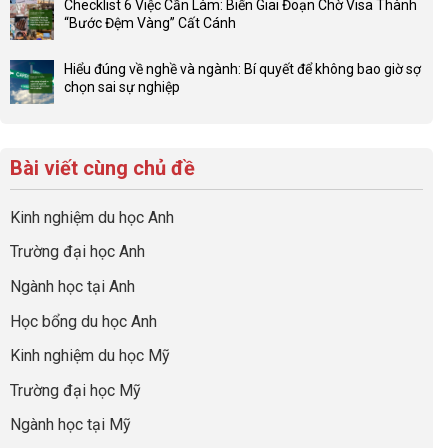
Đầu
Checklist 6 Việc Cần Làm: Biến Giai Đoạn Chờ Visa Thành
sức
bình
tư
“Bước Đệm Vàng” Cất Cánh
mạnh
luận
hướng
Không
của
ở
nghiệp
có
network
Đừng
Hiểu đúng về nghề và ngành: Bí quyết để không bao giờ sợ
sớm:
bình
gia
để
chọn sai sự nghiệp
Chiến
luận
đình
con
Không
lược
ở
trong
có
có
sinh
Checklist
định
một
bình
lời
6
hướng
bộ
luận
hiệu
Bài viết cùng chủ đề
Việc
sự
hồ
ở
quả
Cần
nghiệp
sơ
Hiểu
nhất
Làm:
du
đúng
Kinh nghiệm du học Anh
của
Biến
học
về
những
Giai
“Dày
nghề
Trường đại học Anh
cha
Đoạn
hoạt
và
mẹ
Chờ
động
ngành:
Ngành học tại Anh
thông
Visa
nhưng
Bí
thái
Thành
thiếu
quyết
Học bổng du học Anh
“Bước
năng
để
Đệm
lực”
Kinh nghiệm du học Mỹ
không
Vàng”
bao
Cất
Trường đại học Mỹ
giờ
Cánh
sợ
Ngành học tại Mỹ
chọn
sai