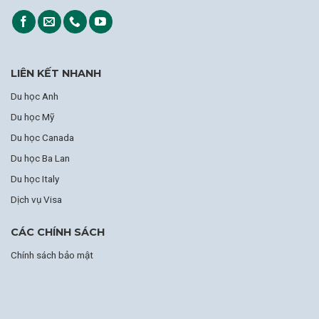
LIÊN KẾT NHANH
Du học Anh
Du học Mỹ
Du học Canada
Du học Ba Lan
Du học Italy
Dịch vụ Visa
CÁC CHÍNH SÁCH
Chính sách bảo mật