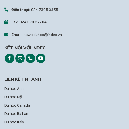
Điện thoại:
024 7305 3355
Fax:
024 373 27204
Email:
news.duhoc@indec.vn
KẾT NỐI VỚI INDEC
LIÊN KẾT NHANH
Du học Anh
Du học Mỹ
Du học Canada
Du học Ba Lan
Du học Italy