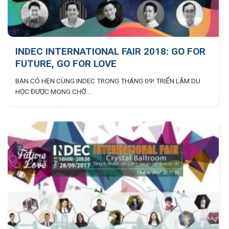
INDEC INTERNATIONAL FAIR 2018: GO FOR
FUTURE, GO FOR LOVE
BẠN CÓ HẸN CÙNG INDEC TRONG THÁNG 09! TRIỂN LÃM DU
HỌC ĐƯỢC MONG CHỜ....