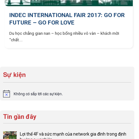
INDEC INTERNATIONAL FAIR 2017: GO FOR
FUTURE – GO FOR LOVE
Du học chẳng gian nan – học bổng nhiều vô vàn – khách mời
“chất....
Sự kiện
Không có sắp tới các sự kiện.
Notice
Tin gần đây
Lợi thế 4F và sức mạnh của network gia đình trong định