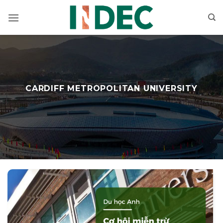
Bỏ
qua
nội
dung
CARDIFF METROPOLITAN UNIVERSITY