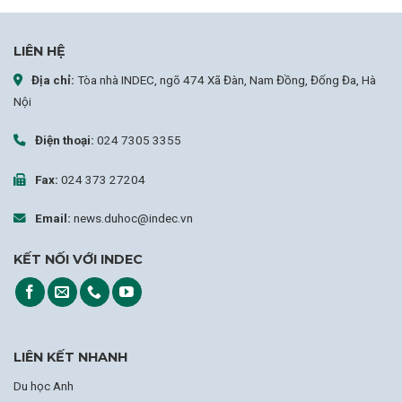
LIÊN HỆ
Địa chỉ:
Tòa nhà INDEC, ngõ 474 Xã Đàn, Nam Đồng, Đống Đa, Hà
Nội
Điện thoại:
024 7305 3355
Fax:
024 373 27204
Email:
news.duhoc@indec.vn
KẾT NỐI VỚI INDEC
LIÊN KẾT NHANH
Du học Anh