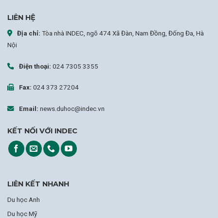
LIÊN HỆ
Địa chỉ:
Tòa nhà INDEC, ngõ 474 Xã Đàn, Nam Đồng, Đống Đa, Hà
Nội
Điện thoại:
024 7305 3355
Fax:
024 373 27204
Email:
news.duhoc@indec.vn
KẾT NỐI VỚI INDEC
LIÊN KẾT NHANH
Du học Anh
Du học Mỹ