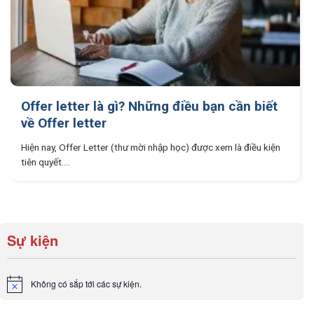
Offer letter là gì? Những điều bạn cần biết
về Offer letter
Hiện nay, Offer Letter (thư mời nhập học) được xem là điều kiện
tiên quyết....
Sự kiện
Không có sắp tới các sự kiện.
Notice