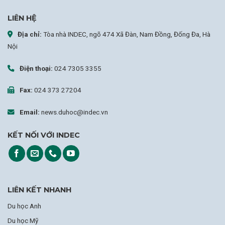
LIÊN HỆ
Địa chỉ:
Tòa nhà INDEC, ngõ 474 Xã Đàn, Nam Đồng, Đống Đa, Hà
Nội
Điện thoại:
024 7305 3355
Fax:
024 373 27204
Email:
news.duhoc@indec.vn
KẾT NỐI VỚI INDEC
LIÊN KẾT NHANH
Du học Anh
Du học Mỹ