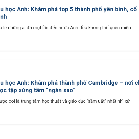
u học Anh: Khám phá top 5 thành phố yên bình, cổ k
Anh
ó lẽ những ai đã một lần đến nước Anh đều không thể quên miền....
u học Anh: Khám phá thành phố Cambridge – nơi 
ọc tập xứng tầm “ngàn sao”
ược coi là trung tâm học thuật và giáo dục “sầm uất” nhất nhì xứ....