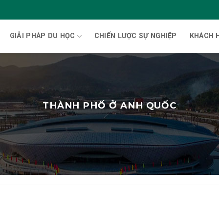
GIẢI PHÁP DU HỌC
CHIẾN LƯỢC SỰ NGHIỆP
KHÁCH 
THÀNH PHỐ Ở ANH QUỐC