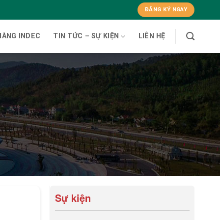
ĐĂNG KÝ NGAY
HÀNG INDEC
TIN TỨC – SỰ KIỆN
LIÊN HỆ
Sự kiện