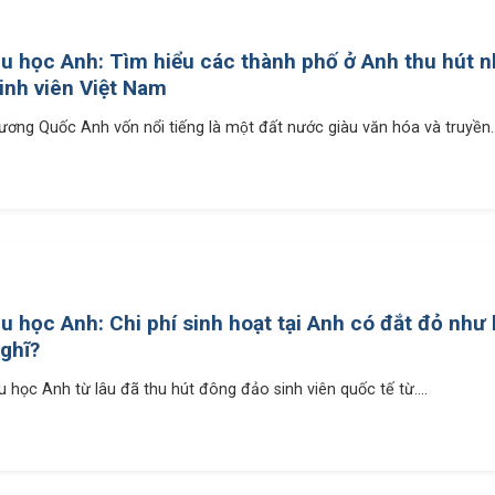
u học Anh: Tìm hiểu các thành phố ở Anh thu hút n
inh viên Việt Nam
ương Quốc Anh vốn nổi tiếng là một đất nước giàu văn hóa và truyền..
u học Anh: Chi phí sinh hoạt tại Anh có đắt đỏ như
ghĩ?
u học Anh từ lâu đã thu hút đông đảo sinh viên quốc tế từ....