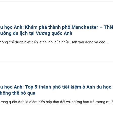
u học Anh: Khám phá thành phố Manchester – Thi
ường du lịch tại Vương quốc Anh
hông chỉ được biết đến là cái nôi của nhiều sân vận động và các....
u học Anh: Top 5 thành phố tiết kiệm ở Anh du học 
hông thể bỏ qua
ương quốc Anh là điểm đến hấp dẫn đối với những bạn trẻ mong muốn