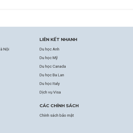
LIÊN KẾT NHANH
à Nội
Du học Anh
Du học Mỹ
Du học Canada
Du học Ba Lan
Du học Italy
Dịch vụ Visa
CÁC CHÍNH SÁCH
Chính sách bảo mật