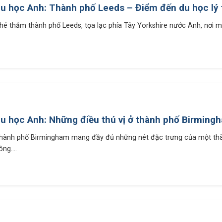
u học Anh: Thành phố Leeds – Điểm đến du học lý
hé thăm thành phố Leeds, tọa lạc phía Tây Yorkshire nước Anh, nơi mà 
u học Anh: Những điều thú vị ở thành phố Birming
hành phố Birmingham mang đầy đủ những nét đặc trưng của một th
ông....