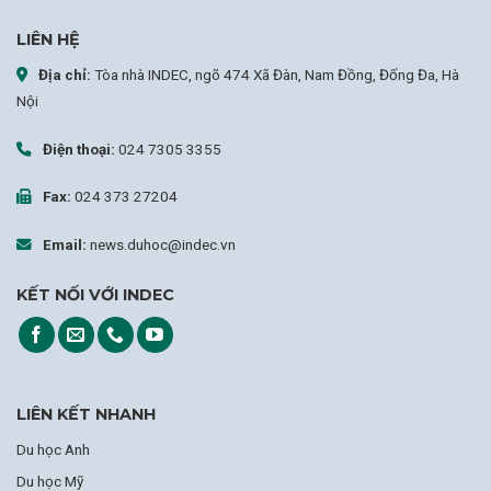
LIÊN HỆ
Địa chỉ:
Tòa nhà INDEC, ngõ 474 Xã Đàn, Nam Đồng, Đống Đa, Hà
Nội
Điện thoại:
024 7305 3355
Fax:
024 373 27204
Email:
news.duhoc@indec.vn
KẾT NỐI VỚI INDEC
LIÊN KẾT NHANH
Du học Anh
Du học Mỹ