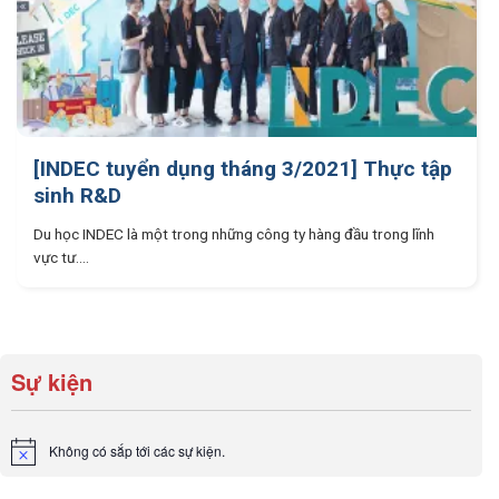
[INDEC tuyển dụng tháng 3/2021] Thực tập
sinh R&D
Du học INDEC là một trong những công ty hàng đầu trong lĩnh
vực tư....
Sự kiện
Không có sắp tới các sự kiện.
Notice