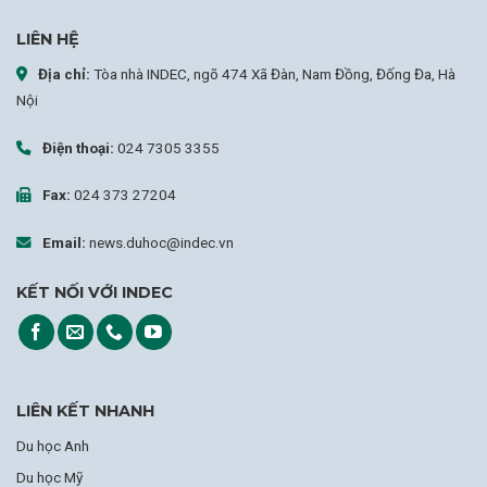
LIÊN HỆ
Địa chỉ:
Tòa nhà INDEC, ngõ 474 Xã Đàn, Nam Đồng, Đống Đa, Hà
Nội
Điện thoại:
024 7305 3355
Fax:
024 373 27204
Email:
news.duhoc@indec.vn
KẾT NỐI VỚI INDEC
LIÊN KẾT NHANH
Du học Anh
Du học Mỹ