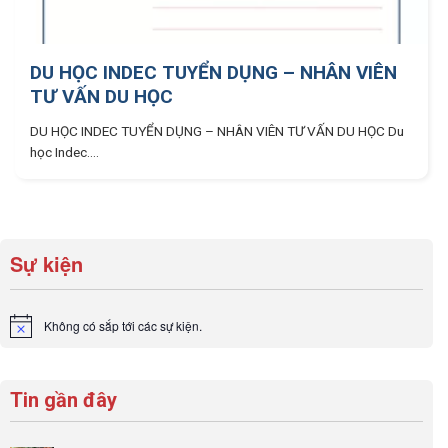
DU HỌC INDEC TUYỂN DỤNG – NHÂN VIÊN
TƯ VẤN DU HỌC
DU HỌC INDEC TUYỂN DỤNG – NHÂN VIÊN TƯ VẤN DU HỌC Du
học Indec....
Sự kiện
Không có sắp tới các sự kiện.
Notice
Tin gần đây