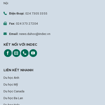
Nội
Điện thoại:
024 7305 3355
Fax:
024 373 27204
Email:
news.duhoc@indec.vn
KẾT NỐI VỚI INDEC
LIÊN KẾT NHANH
Du học Anh
Du học Mỹ
Du học Canada
Du học Ba Lan
Du học Italy