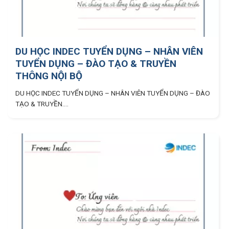
DU HỌC INDEC TUYỂN DỤNG – NHÂN VIÊN
TUYỂN DỤNG – ĐÀO TẠO & TRUYỀN
THÔNG NỘI BỘ
DU HỌC INDEC TUYỂN DỤNG – NHÂN VIÊN TUYỂN DỤNG – ĐÀO
TẠO & TRUYỀN....