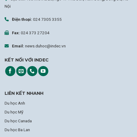
Nội
Điện thoại:
024 7305 3355
Fax:
024 373 27204
Email:
news.duhoc@indec.vn
KẾT NỐI VỚI INDEC
LIÊN KẾT NHANH
Du học Anh
Du học Mỹ
Du học Canada
Du học Ba Lan