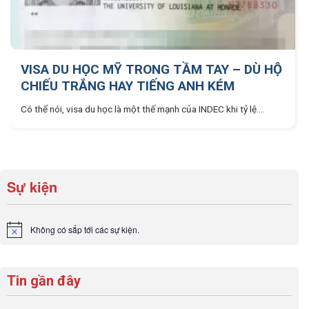
VISA DU HỌC MỸ TRONG TẦM TAY – DÙ HỘ
CHIẾU TRẮNG HAY TIẾNG ANH KÉM
Có thể nói, visa du học là một thế mạnh của INDEC khi tỷ lệ....
Sự kiện
Không có sắp tới các sự kiện.
Notice
Tin gần đây