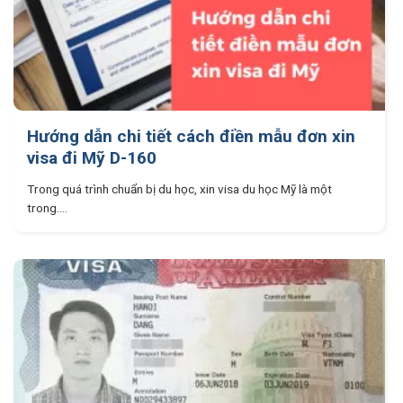
Hướng dẫn chi tiết cách điền mẫu đơn xin
visa đi Mỹ D-160
Trong quá trình chuẩn bị du học, xin visa du học Mỹ là một
trong....