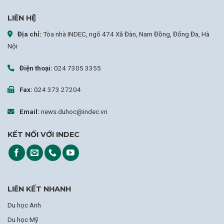
LIÊN HỆ
Địa chỉ:
Tòa nhà INDEC, ngõ 474 Xã Đàn, Nam Đồng, Đống Đa, Hà
Nội
Điện thoại:
024 7305 3355
Fax:
024 373 27204
Email:
news.duhoc@indec.vn
KẾT NỐI VỚI INDEC
LIÊN KẾT NHANH
Du học Anh
Du học Mỹ