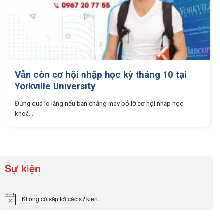
Vẫn còn cơ hội nhập học kỳ tháng 10 tại
Yorkville University
Đừng quá lo lắng nếu bạn chẳng may bỏ lỡ cơ hội nhập học
khoá....
Sự kiện
Không có sắp tới các sự kiện.
Notice