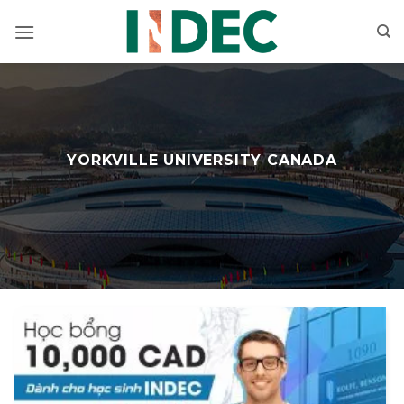
Bỏ
qua
nội
dung
YORKVILLE UNIVERSITY CANADA