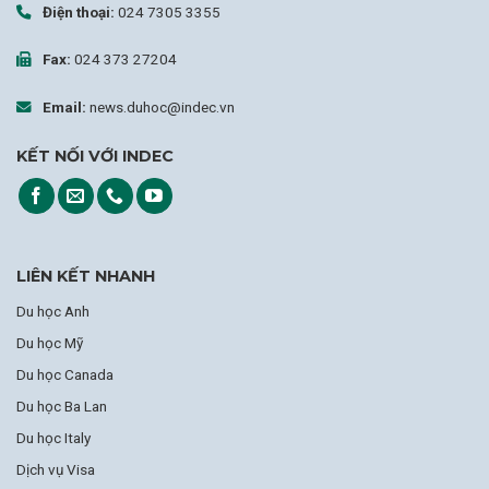
Điện thoại:
024 7305 3355
Fax:
024 373 27204
Email:
news.duhoc@indec.vn
KẾT NỐI VỚI INDEC
LIÊN KẾT NHANH
Du học Anh
Du học Mỹ
Du học Canada
Du học Ba Lan
Du học Italy
Dịch vụ Visa