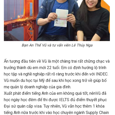
Bạn An Thế Vũ và tư vấn viên Lê Thúy Nga
Ấn tượng đầu tiên về Vũ là một chàng trai rất chững chạc và
trưởng thành dù em mới 22 tuổi. Em có định hướng lộ trình
học tập và nghề nghiệp rất rõ ràng trước khi đến với INDEC.
Vũ muốn du học tại Mỹ để sau khi học xong trở về giúp bố
mẹ quản lý doanh nghiệp của gia đình.
Xuất phát điểm tiếng Anh của em không quá tốt, nên
Vũ đã
học ngày học đêm để thi được IELTS đủ điểm thuyết phục
Đại sứ quán cấp visa. Tuy nhiên, Vũ vẫn học thêm 1 khóa
tiếng Anh nữa trước khi vào học chuyên ngành Supply Chain