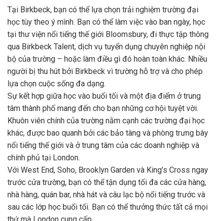
Tại Birkbeck, bạn có thể lựa chọn trải nghiệm trường đại
học tùy theo ý mình. Bạn có thể làm việc vào ban ngày, học
tại thư viện nổi tiếng thế giới Bloomsbury, đi thực tập thông
qua Birkbeck Talent, dịch vụ tuyển dụng chuyên nghiệp nội
bộ của trường – hoặc làm điều gì đó hoàn toàn khác. Nhiều
người bị thu hút bởi Birkbeck vì trường hỗ trợ và cho phép
lựa chọn cuộc sống đa dạng.
Sự kết hợp giữa học vào buổi tối và một địa điểm ở trung
tâm thành phố mang đến cho bạn những cơ hội tuyệt vời.
Khuôn viên chính của trường nằm cạnh các trường đại học
khác, được bao quanh bởi các bảo tàng và phòng trưng bày
nổi tiếng thế giới và ở trung tâm của các doanh nghiệp và
chính phủ tại London.
Với West End, Soho, Brooklyn Garden và King’s Cross ngay
trước cửa trường, bạn có thể tận dụng tối đa các cửa hàng,
nhà hàng, quán bar, nhà hát và câu lạc bộ nổi tiếng trước và
sau các lớp học buổi tối. Bạn có thể thưởng thức tất cả mọi
thứ mà London cung cấp.