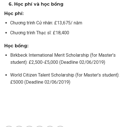
6. Học phí và học bổng
Học phí:
Chương trình Cử nhân: £13,675/ năm
Chương trình Thạc sĩ: £18,400
Học bổng:
Birkbeck International Merit Scholarship (for Master’s
student): £2,500-£5,000 (Deadline 02/06/2019)
World Citizen Talent Scholarship (for Master’s student):
£5000 (Deadline 02/06/2019)