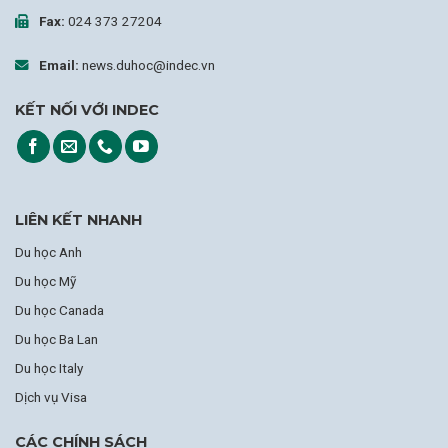
Fax:
024 373 27204
Email:
news.duhoc@indec.vn
KẾT NỐI VỚI INDEC
LIÊN KẾT NHANH
Du học Anh
Du học Mỹ
Du học Canada
Du học Ba Lan
Du học Italy
Dịch vụ Visa
CÁC CHÍNH SÁCH