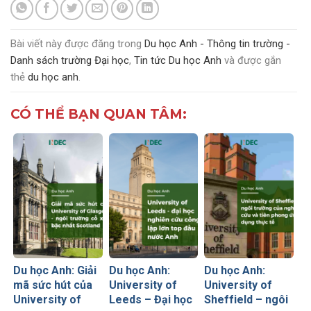
Bài viết này được đăng trong
Du học Anh - Thông tin trường -
Danh sách trường Đại học
,
Tin tức Du học Anh
và được gắn
thẻ
du học anh
.
CÓ THỂ BẠN QUAN TÂM:
Du học Anh: Giải
Du học Anh:
Du học Anh:
mã sức hút của
University of
University of
University of
Leeds – Đại học
Sheffield – ngôi