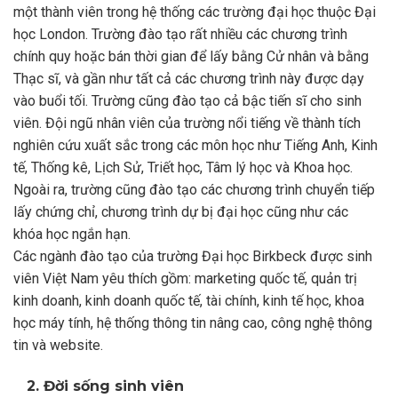
một thành viên trong hệ thống các trường đại học thuộc Đại
học London. Trường đào tạo rất nhiều các chương trình
chính quy hoặc bán thời gian để lấy bằng Cử nhân và bằng
Thạc sĩ, và gần như tất cả các chương trình này được dạy
vào buổi tối. Trường cũng đào tạo cả bậc tiến sĩ cho sinh
viên. Đội ngũ nhân viên của trường nổi tiếng về thành tích
nghiên cứu xuất sắc trong các môn học như Tiếng Anh, Kinh
tế, Thống kê, Lịch Sử, Triết học, Tâm lý học và Khoa học.
Ngoài ra, trường cũng đào tạo các chương trình chuyển tiếp
lấy chứng chỉ, chương trình dự bị đại học cũng như các
khóa học ngắn hạn.
Các ngành đào tạo của trường Đại học Birkbeck được sinh
viên Việt Nam yêu thích gồm: marketing quốc tế, quản trị
kinh doanh, kinh doanh quốc tế, tài chính, kinh tế học, khoa
học máy tính, hệ thống thông tin nâng cao, công nghệ thông
tin và website.
2. Đời sống sinh viên