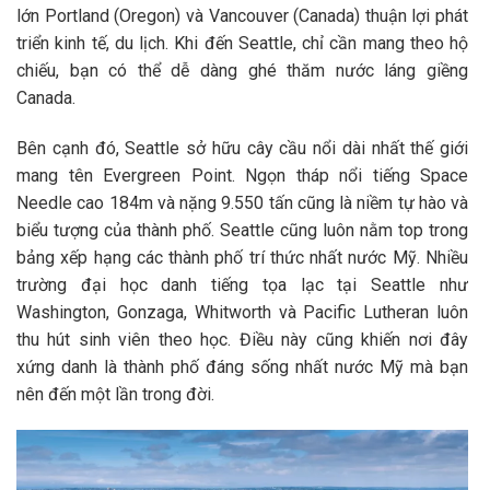
lớn Portland (Oregon) và Vancouver (Canada) thuận lợi phát
triển kinh tế, du lịch. Khi đến Seattle, chỉ cần mang theo hộ
chiếu, bạn có thể dễ dàng ghé thăm nước láng giềng
Canada.
Bên cạnh đó, Seattle sở hữu cây cầu nổi dài nhất thế giới
mang tên Evergreen Point. Ngọn tháp nổi tiếng Space
Needle cao 184m và nặng 9.550 tấn cũng là niềm tự hào và
biểu tượng của thành phố. Seattle cũng luôn nằm top trong
bảng xếp hạng các thành phố trí thức nhất nước Mỹ. Nhiều
trường đại học danh tiếng tọa lạc tại Seattle như
Washington, Gonzaga, Whitworth và Pacific Lutheran luôn
thu hút sinh viên theo học. Điều này cũng khiến nơi đây
xứng danh là thành phố đáng sống nhất nước Mỹ mà bạn
nên đến một lần trong đời.