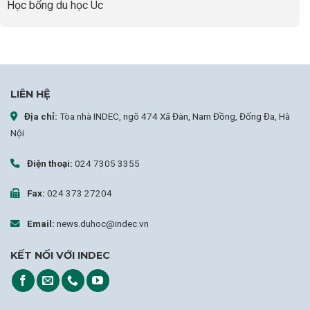
Học bổng du học Úc
LIÊN HỆ
Địa chỉ:
Tòa nhà INDEC, ngõ 474 Xã Đàn, Nam Đồng, Đống Đa, Hà
Nội
Điện thoại:
024 7305 3355
Fax:
024 373 27204
Email:
news.duhoc@indec.vn
KẾT NỐI VỚI INDEC