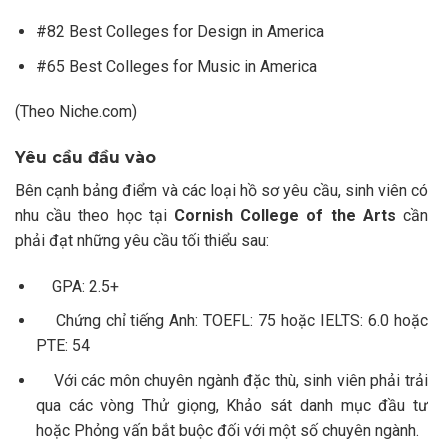
#82 Best Colleges for Design in America
#65 Best Colleges for Music in America
(Theo
Niche.com
)
Yêu cầu đầu vào
Bên cạnh bảng điểm và các loại hồ sơ yêu cầu, sinh viên có
nhu cầu theo học tại
Cornish College of the Arts
cần
phải đạt những yêu cầu tối thiểu sau:
GPA: 2.5+
Chứng chỉ tiếng Anh: TOEFL: 75 hoặc IELTS: 6.0 hoặc
PTE: 54
Với các môn chuyên ngành đặc thù, sinh viên phải trải
qua các vòng Thử giọng, Khảo sát danh mục đầu tư
hoặc Phỏng vấn bắt buộc đối với một số chuyên ngành.