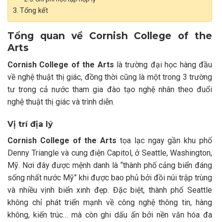
Tổng kết
Tổng quan về Cornish College of the
Arts
Cornish College of the Arts
là
trường đại học hàng đầu
về nghệ thuật thị giác, đồng thời cũng là một trong 3 trường
tư trong cả nước tham gia đào tạo nghệ nhân theo đuổi
nghệ thuật thị giác và trình diễn.
Vị trí địa lý
Cornish College of the Arts
tọa lạc ngay gần khu phố
Denny Triangle và cung điện Capitol, ở Seattle, Washington,
Mỹ. Nơi đây được mệnh danh là “thành phố cảng biển đáng
sống nhất nước Mỹ” khi được bao phủ bởi đồi núi trập trùng
và nhiều vịnh biển xinh đẹp. Đặc biệt, thành phố Seattle
không chỉ phát triển mạnh về công nghệ thông tin, hàng
không, kiến trúc… mà còn ghi dấu ấn bởi nền văn hóa đa