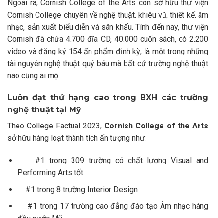
Ngoài ra, Cornish College of the Arts còn sở hữu thư viện
Cornish College chuyên về nghệ thuật, khiêu vũ, thiết kế, âm
nhạc, sản xuất biểu diễn và sân khấu. Tính đến nay, thư viện
Cornish đã chứa 4.700 đĩa CD, 40.000 cuốn sách, có 2.200
video và đăng ký 154 ấn phẩm định kỳ, là một trong những
tài nguyên nghệ thuật quý báu mà bất cứ trường nghệ thuật
nào cũng ái mộ.
Luôn đạt thứ hạng cao trong BXH các trường
nghệ thuật tại Mỹ
Theo College Factual 2023,
Cornish College of the Arts
sở hữu hàng loạt thành tích ấn tượng như:
#1 trong 309 trường có chất lượng Visual and
Performing Arts tốt
#1 trong 8 trường Interior Design
#1 trong 17 trường cao đẳng đào tạo Âm nhạc hàng