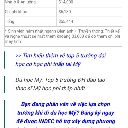
Nhà ở & Ăn uống
$14,000
Chi phí khác
$6,130
Tổng
$55,444
* Sinh viên năm nhất ngành Điện ảnh + Truyền thông, Thiết kế
và Nghệ thuật sẽ mất thêm khoảng $3,000 để có thêm chi phí
máy tính.
>> Tìm hiểu thêm về top 5 trường đại
học có học phí thấp tại Mỹ
Du học Mỹ: Top 5 trường ĐH đào tạo
thạc sĩ Mỹ học phí thấp nhất
Bạn đang phân vân về việc lựa chọn
trường khi đi du học Mỹ? Đăng ký ngay
để được INDEC hỗ trợ xây dựng phương