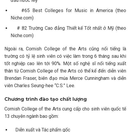
đầu nước Mỹ
#65 Best Colleges for Music in America (theo
Niche.com)
# 82 Trường Cao đẳng Thiết kế Tốt nhất ở Mỹ (theo
Niche.com)
Ngoài ra, Cornish College of the Arts cũng nổi tiếng là
trường có tỷ lệ sinh viên có việc làm trong 6 tháng sau khi
tốt nghiệp cao lên tới 90%. Một số nghệ sĩ nổi tiếng xuất
thân từ Cornish College of the Arts có thể kể đến: diễn viên
Brendan Fraser, biên đạo múa Merce Cunningham và diễn
viên Charles Seung-hee “C.S.” Lee.
Chương trình đào tạo chất lượng
Cornish College of the Arts cung cấp cho sinh viên quốc tế
13 chuyên ngành bao gồm:
Diễn xuất và Tác phẩm gốc