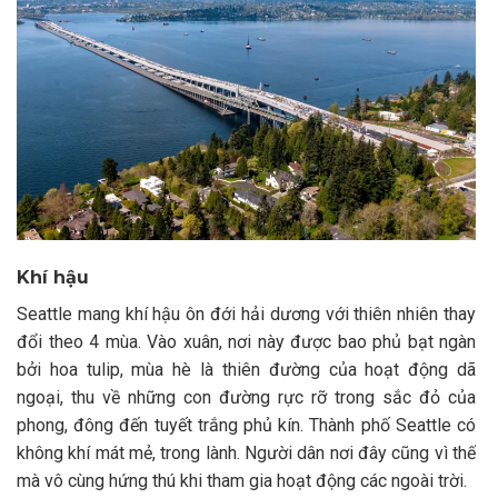
Khí hậu
Seattle mang khí hậu ôn đới hải dương với thiên nhiên thay
đổi theo 4 mùa. Vào xuân, nơi này được bao phủ bạt ngàn
bởi hoa tulip, mùa hè là thiên đường của hoạt động dã
ngoại, thu về những con đường rực rỡ trong sắc đỏ của
phong, đông đến tuyết trắng phủ kín. Thành phố Seattle có
không khí mát mẻ, trong lành. Người dân nơi đây cũng vì thế
mà vô cùng hứng thú khi tham gia hoạt động các ngoài trời.