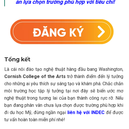
án lựa chọn trường phù hợp với tiêu chí!
Tổng kết
Là cái nôi đào tạo nghệ thuật hàng đầu bang Washington,
Cornish College of the Arts
trở thành điểm đến lý tưởng
cho những ai yêu thích sự sáng tạo và khám phá. Chắc chắn
môi trường học tập lý tưởng tại nơi đây sẽ biến ước mơ
nghệ thuật trong tương lai của bạn thành công rực rỡ. Nếu
bạn đang phân vân chưa lựa chọn được trường phù hợp khi
đi du học Mỹ, đừng ngần ngại
liên hệ với INDEC
để được
tư vấn hoàn toàn miễn phí nhé!