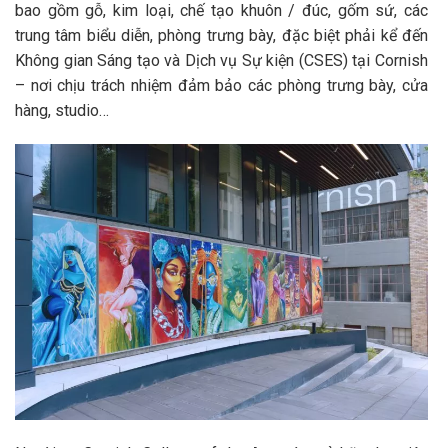
bao gồm gỗ, kim loại, chế tạo khuôn / đúc, gốm sứ, các
trung tâm biểu diễn, phòng trưng bày, đặc biệt phải kể đến
Không gian Sáng tạo và Dịch vụ Sự kiện (CSES) tại Cornish
– nơi chịu trách nhiệm đảm bảo các phòng trưng bày, cửa
hàng, studio…