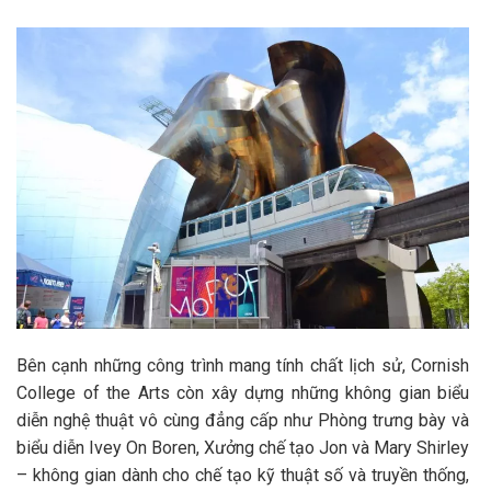
Bên cạnh những công trình mang tính chất lịch sử, Cornish
College of the Arts còn xây dựng những không gian biểu
diễn nghệ thuật vô cùng đẳng cấp như Phòng trưng bày và
biểu diễn Ivey On Boren, Xưởng chế tạo Jon và Mary Shirley
– không gian dành cho chế tạo kỹ thuật số và truyền thống,