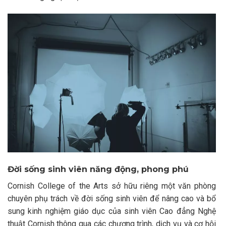
Đời sống sinh viên năng động, phong phú
Cornish College of the Arts sở hữu riêng một văn phòng
chuyên phụ trách về đời sống sinh viên để nâng cao và bổ
sung kinh nghiệm giáo dục của sinh viên Cao đẳng Nghệ
thuật Cornish thông qua các chương trình, dịch vụ và cơ hội