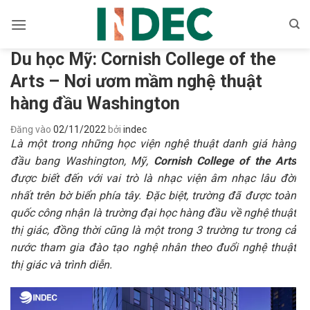
Bỏ
qua
nội
Du học Mỹ: Cornish College of the
dung
Arts – Nơi ươm mầm nghệ thuật
hàng đầu Washington
Đăng vào
02/11/2022
bởi
indec
Là một trong những học viện nghệ thuật danh giá hàng
đầu bang Washington, Mỹ,
Cornish College of the Arts
được biết đến với vai trò là nhạc viện âm nhạc lâu đời
nhất trên bờ biển phía tây. Đặc biệt, trường đã được toàn
quốc công nhận là trường đại học hàng đầu về nghệ thuật
thị giác, đồng thời cũng là một trong 3 trường tư trong cả
nước tham gia đào tạo nghệ nhân theo đuổi nghệ thuật
thị giác và trình diễn.