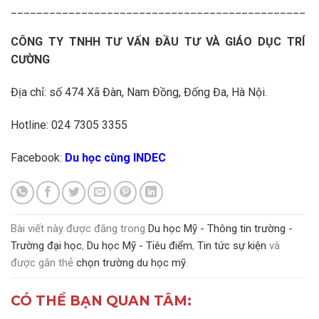
______________________________________________
CÔNG TY TNHH TƯ VẤN ĐẦU TƯ VÀ GIÁO DỤC TRÍ
CƯỜNG
Địa chỉ: số 474 Xã Đàn, Nam Đồng, Đống Đa, Hà Nội.
Hotline: 024 7305 3355
Facebook:
Du học cùng INDEC
Bài viết này được đăng trong
Du học Mỹ - Thông tin trường -
Trường đại học
,
Du học Mỹ - Tiêu điểm
,
Tin tức sự kiện
và
được gắn thẻ
chọn trường du học mỹ
.
CÓ THỂ BẠN QUAN TÂM: