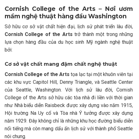
Cornish College of the Arts – Nơi ươm
mầm nghệ thuật hàng đầu Washington
Sở hữu cơ sở vật chất hiện đại, lịch sử phát triển lâu đời,
Cornish College of the Arts
trở thành một trong những
lựa chọn hàng đầu của du học sinh Mỹ ngành nghệ thuật
bởi:
Cơ sở vật chất mang đậm chất nghệ thuật
Cornish College of the Arts
tọa lạc tại một khuôn viên tại
các khu vực Capitol Hill, Denny Triangle, và Seattle Center
của Seattle, Washington. Với lịch sử lâu đời, Cornish
College of the Arts sở hữu các tòa nhà đi liền với thời gian
như Nhà biểu diễn Raisbeck được xây dựng vào năm 1915,
Hội trường Na Uy cổ và Tòa nhà Ý tưởng được xây dựng
năm 1929. Đây không chỉ là những khu học đường biểu diễn
nổi tiếng mà còn mang dấu ấn lịch sử với thành phố Seattle
nói chung.