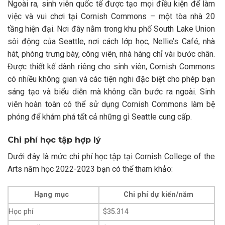
Ngoài ra, sinh viên quốc tế được tạo mọi điều kiện để làm
việc và vui chơi tại Cornish Commons – một tòa nhà 20
tầng hiện đại. Nơi đây nằm trong khu phố South Lake Union
sôi động của Seattle, nơi cách lớp học, Nellie’s Café, nhà
hát, phòng trưng bày, công viên, nhà hàng chỉ vài bước chân.
Được thiết kế dành riêng cho sinh viên, Cornish Commons
có nhiều không gian và các tiện nghi đặc biệt cho phép bạn
sáng tạo và biểu diễn mà không cần bước ra ngoài. Sinh
viên hoàn toàn có thể sử dụng Cornish Commons làm bệ
phóng để khám phá tất cả những gì Seattle cung cấp.
Chi phí học tập hợp lý
Dưới đây là mức chi phí học tập tại Cornish College of the
Arts năm học 2022-2023 bạn có thể tham khảo:
Hạng mục
Chi phí dự kiến/năm
Học phí
$35.314