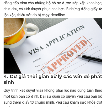
dàng cấp visa cho những bộ hồ sơ được sắp xếp khoa học,
chỉn chu, có tính thuyết phục cao hơn là những đống giấy tờ
lộn xộn, thiếu sót do bị chạy deadline.
4. Dư giả thời gian xử lý các vấn đề phát
sinh
Quy trình xét duyệt visa không phải lúc nào cũng tuân theo
một kịch bản cố định. Đại sứ quán có quyền yêu cầu bạn bổ
sung thêm giấy tờ chứng minh, yêu cầu khám sức khỏe đột