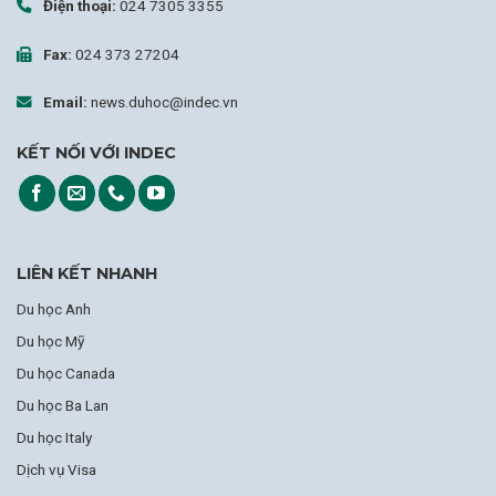
Điện thoại:
024 7305 3355
Fax:
024 373 27204
Email:
news.duhoc@indec.vn
KẾT NỐI VỚI INDEC
LIÊN KẾT NHANH
Du học Anh
Du học Mỹ
Du học Canada
Du học Ba Lan
Du học Italy
Dịch vụ Visa