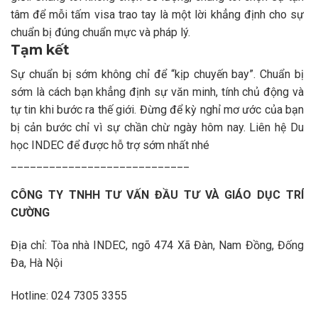
tâm để mỗi tấm visa trao tay là một lời khẳng định cho sự
chuẩn bị đúng chuẩn mực và pháp lý.
Tạm kết
Sự chuẩn bị sớm không chỉ để “kịp chuyến bay”. Chuẩn bị
sớm là cách bạn khẳng định sự văn minh, tính chủ động và
tự tin khi bước ra thế giới. Đừng để kỳ nghỉ mơ ước của bạn
bị cản bước chỉ vì sự chần chừ ngày hôm nay. Liên hệ Du
học INDEC để được hỗ trợ sớm nhất nhé
____________________________
CÔNG TY TNHH TƯ VẤN ĐẦU TƯ VÀ GIÁO DỤC TRÍ
CƯỜNG
Địa chỉ: Tòa nhà INDEC, ngõ 474 Xã Đàn, Nam Đồng, Đống
Đa, Hà Nội
Hotline: 024 7305 3355