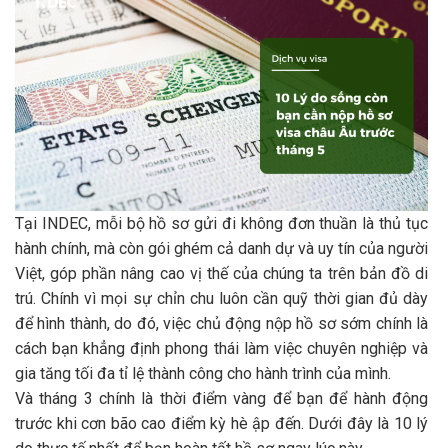
Tại INDEC, mỗi bộ hồ sơ gửi đi không đơn thuần là thủ tục
hành chính, mà còn gói ghém cả danh dự và uy tín của người
Việt, góp phần nâng cao vị thế của chúng ta trên bản đồ di
trú. Chính vì mọi sự chỉn chu luôn cần quỹ thời gian đủ dày
để hình thành, do đó, việc chủ động nộp hồ sơ sớm chính là
cách bạn khẳng định phong thái làm việc chuyên nghiệp và
gia tăng tối đa tỉ lệ thành công cho hành trình của mình.
Và tháng 3 chính là thời điểm vàng để bạn để hành động
trước khi cơn bão cao điểm kỳ hè ập đến. Dưới đây là 10 lý