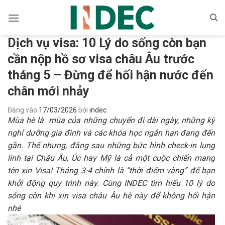
Bỏ
qua
nội
Dịch vụ visa: 10 Lý do sống còn bạn
dung
cần nộp hồ sơ visa châu Âu trước
tháng 5 – Đừng để hối hận nước đến
chân mới nhảy
Đăng vào
17/03/2026
bởi
indec
Mùa hè là mùa của những chuyến đi dài ngày, những kỳ
nghỉ dưỡng gia đình và các khóa học ngắn hạn đang đến
gần. Thế nhưng, đằng sau những bức hình check-in lung
linh tại Châu Âu, Úc hay Mỹ là cả một cuộc chiến mang
tên xin Visa! Tháng 3-4 chính là “thời điểm vàng” để bạn
khởi động quy trình này. Cùng INDEC tìm hiểu 10 lý do
sống còn khi xin visa châu Âu hè này để không hối hận
nhé