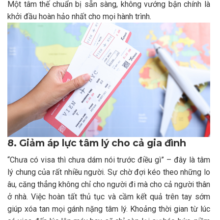
Một tâm thế chuẩn bị sẵn sàng, không vướng bận chính là
khởi đầu hoàn hảo nhất cho mọi hành trình.
8. Giảm áp lực tâm lý cho cả gia đình
“Chưa có visa thì chưa dám nói trước điều gì” – đây là tâm
lý chung của rất nhiều người. Sự chờ đợi kéo theo những lo
âu, căng thẳng không chỉ cho người đi mà cho cả người thân
ở nhà. Việc hoàn tất thủ tục và cầm kết quả trên tay sớm
giúp xóa tan mọi gánh nặng tâm lý. Khoảng thời gian từ lúc