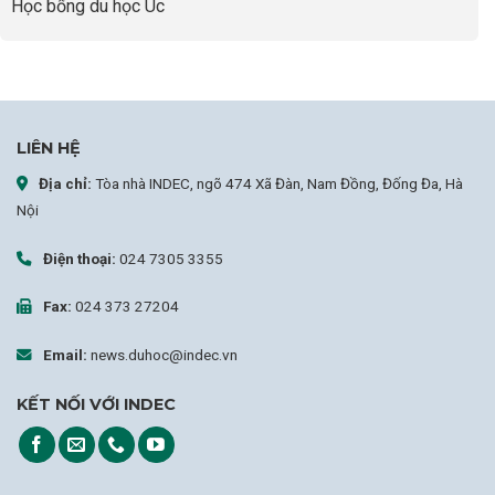
Học bổng du học Úc
LIÊN HỆ
Địa chỉ:
Tòa nhà INDEC, ngõ 474 Xã Đàn, Nam Đồng, Đống Đa, Hà
Nội
Điện thoại:
024 7305 3355
Fax:
024 373 27204
Email:
news.duhoc@indec.vn
KẾT NỐI VỚI INDEC