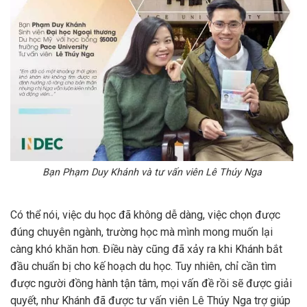
Bạn Phạm Duy Khánh và tư vấn viên Lê Thúy Nga
Có thể nói, việc du học đã không dễ dàng, việc chọn được
đúng chuyên ngành, trường học mà mình mong muốn lại
càng khó khăn hơn. Điều này cũng đã xảy ra khi Khánh bắt
đầu chuẩn bị cho kế hoạc
h du học. Tuy nhiên, chỉ cần tìm
được người đồng hành tận tâm, mọi vấn đề rồi sẽ được giải
quyết, như Khánh đã được tư vấn viên Lê Thúy Nga trợ giúp