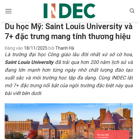
Bỏ
qua
nội
Du học Mỹ: Saint Louis University và
dung
7+ đặc trưng mang tính thương hiệu
Đăng vào
18/11/2025
bởi
Thanh Hà
Là trường đại học Công giáo lâu đời nhất xứ sở cờ hoa,
Saint Louis University
đã trải qua hơn 200 năm lịch sử và
đang lớn mạnh hơn từng ngày nhờ chất lượng đào tạo
xuất sắc và môi trường học tập đa dạng. Cùng INDEC lật
mở 7+ đặc trưng nổi bật của ngôi trường đặc biệt này qua
bài viết bên dưới.