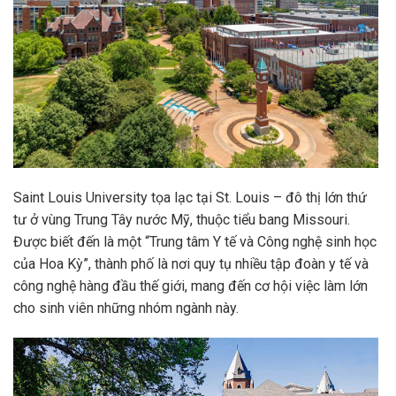
Saint Louis University tọa lạc tại St. Louis – đô thị lớn thứ
tư ở vùng Trung Tây nước Mỹ, thuộc tiểu bang Missouri.
Được biết đến là một “Trung tâm Y tế và Công nghệ sinh học
của Hoa Kỳ”, thành phố là nơi quy tụ nhiều tập đoàn y tế và
công nghệ hàng đầu thế giới, mang đến cơ hội việc làm lớn
cho sinh viên những nhóm ngành này.