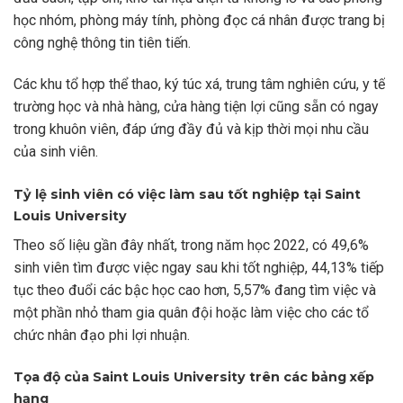
học nhóm, phòng máy tính, phòng đọc cá nhân được trang bị
công nghệ thông tin tiên tiến.
Các khu tổ hợp thể thao, ký túc xá, trung tâm nghiên cứu, y tế
trường học và nhà hàng, cửa hàng tiện lợi cũng sẵn có ngay
trong khuôn viên, đáp ứng đầy đủ và kịp thời mọi nhu cầu
của sinh viên.
Tỷ lệ sinh viên có việc làm sau tốt nghiệp tại Saint
Louis University
Theo số liệu gần đây nhất, trong năm học 2022, có 49,6%
sinh viên tìm được việc ngay sau khi tốt nghiệp, 44,13% tiếp
tục theo đuổi các bậc học cao hơn, 5,57% đang tìm việc và
một phần nhỏ tham gia quân đội hoặc làm việc cho các tổ
chức nhân đạo phi lợi nhuận.
Tọa độ của Saint Louis University trên các bảng xếp
hạng