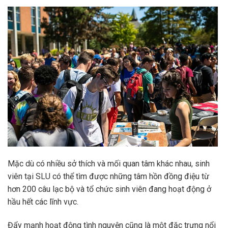
Mặc dù có nhiều sở thích và mối quan tâm khác nhau, sinh
viên tại SLU có thể tìm được những tâm hồn đồng điệu từ
hơn 200 câu lạc bộ và tổ chức sinh viên đang hoạt động ở
hầu hết các lĩnh vực.
Đẩy mạnh hoạt động tình nguyện cũng là một đặc trưng nổi