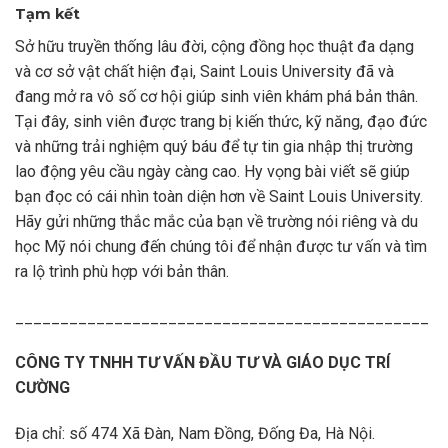
Tạm kết
Sở hữu truyền thống lâu đời, cộng đồng học thuật đa dạng
và cơ sở vật chất hiện đại, Saint Louis University đã và
đang mở ra vô số cơ hội giúp sinh viên khám phá bản thân.
Tại đây, sinh viên được trang bị kiến thức, kỹ năng, đạo đức
và những trải nghiệm quý báu để tự tin gia nhập thị trường
lao động yêu cầu ngày càng cao. Hy vọng bài viết sẽ giúp
bạn đọc có cái nhìn toàn diện hơn về Saint Louis University.
Hãy gửi những thắc mắc của bạn về trường nói riêng và du
học Mỹ nói chung đến chúng tôi để nhận được tư vấn và tìm
ra lộ trình phù hợp với bản thân.
______________________________________________
CÔNG TY TNHH TƯ VẤN ĐẦU TƯ VÀ GIÁO DỤC TRÍ
CƯỜNG
Địa chỉ: số 474 Xã Đàn, Nam Đồng, Đống Đa, Hà Nội.