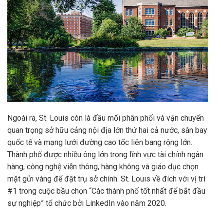
Ngoài ra, St. Louis còn là đầu mối phân phối và vận chuyển
quan trọng sở hữu cảng nội địa lớn thứ hai cả nước, sân bay
quốc tế và mạng lưới đường cao tốc liên bang rộng lớn.
Thành phố được nhiều ông lớn trong lĩnh vực tài chính ngân
hàng, công nghệ viễn thông, hàng không và giáo dục chọn
mặt gửi vàng để đặt trụ sở chính. St. Louis về đích với vị trí
#1 trong cuộc bầu chọn “Các thành phố tốt nhất để bắt đầu
sự nghiệp” tổ chức bởi LinkedIn vào năm 2020.