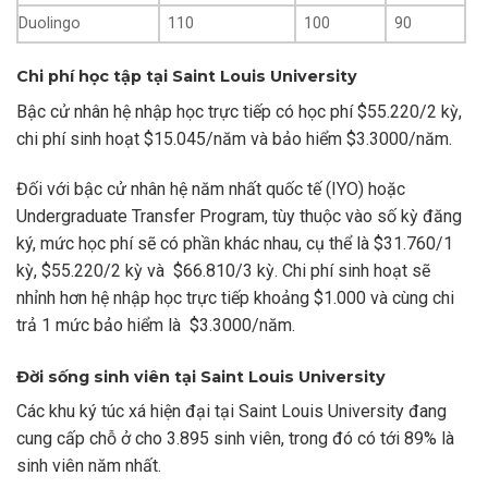
Duolingo
110
100
90
Chi phí học tập tại Saint Louis University
Bậc cử nhân hệ nhập học trực tiếp có học phí $55.220/2 kỳ,
chi phí sinh hoạt $15.045/năm và bảo hiểm $3.3000/năm.
Đối với bậc cử nhân hệ năm nhất quốc tế (IYO) hoặc
Undergraduate Transfer Program, tùy thuộc vào số kỳ đăng
ký, mức học phí sẽ có phần khác nhau, cụ thể là $31.760/1
kỳ, $55.220/2 kỳ và $66.810/3 kỳ. Chi phí sinh hoạt sẽ
nhỉnh hơn hệ nhập học trực tiếp khoảng $1.000 và cùng chi
trả 1 mức bảo hiểm là $3.3000/năm.
Đời sống sinh viên tại Saint Louis University
Các khu ký túc xá hiện đại tại Saint Louis University đang
cung cấp chỗ ở cho 3.895 sinh viên, trong đó có tới 89% là
sinh viên năm nhất.