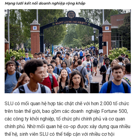
Mạng lưới kết nối doanh nghiệp rộng khắp
SLU có mối quan hệ hợp tác chặt chẽ với hơn 2.000 tổ chức
trên toàn thế giới, bao gồm các doanh nghiệp Fortune 500,
các công ty khởi nghiệp, tổ chức phi chính phủ và cơ quan
chính phủ. Nhờ mối quan hệ co-op được xây dựng qua nhiều
thế hệ, sinh viên SLU có thể tiếp cận với nhiều cơ hội