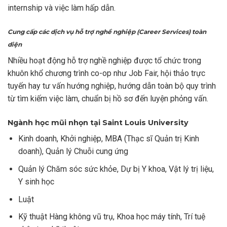
internship và việc làm hấp dẫn.
Cung cấp các dịch vụ hỗ trợ nghề nghiệp (Career Services) toàn
diện
Nhiều hoạt động hỗ trợ nghề nghiệp được tổ chức trong
khuôn khổ chương trình co-op như Job Fair, hội thảo trực
tuyến hay tư vấn hướng nghiệp, hướng dẫn toàn bộ quy trình
từ tìm kiếm việc làm, chuẩn bị hồ sơ đến luyện phỏng vấn.
Ngành học mũi nhọn tại Saint Louis University
Kinh doanh, Khởi nghiệp, MBA (Thạc sĩ Quản trị Kinh
doanh), Quản lý Chuỗi cung ứng
Quản lý Chăm sóc sức khỏe, Dự bị Y khoa, Vật lý trị liệu,
Y sinh học
Luật
Kỹ thuật Hàng không vũ trụ, Khoa học máy tính, Trí tuệ