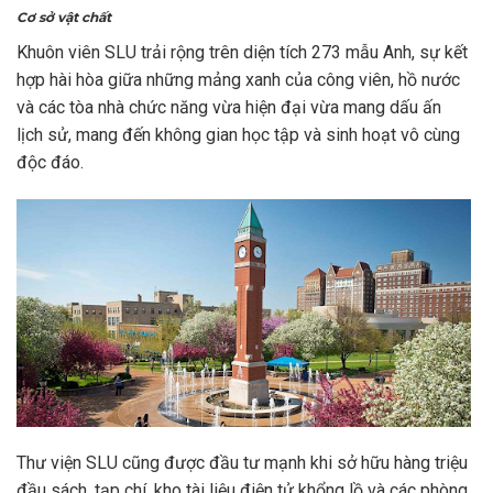
Cơ sở vật chất
Khuôn viên SLU trải rộng trên diện tích 273 mẫu Anh, sự kết
hợp hài hòa giữa những mảng xanh của công viên, hồ nước
và các tòa nhà chức năng vừa hiện đại vừa mang dấu ấn
lịch sử, mang đến không gian học tập và sinh hoạt vô cùng
độc đáo.
Thư viện SLU cũng được đầu tư mạnh khi sở hữu hàng triệu
đầu sách, tạp chí, kho tài liệu điện tử khổng lồ và các phòng