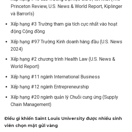
Princeton Review, U.S. News & World Report, Kiplinger
và Barron’s)
Xếp hạng #3 Trường tham gia tích cực nhất vào hoạt
động Cộng đồng
Xếp hạng #97 Trường Kinh doanh hàng đầu (U.S. News
2024)
Xếp hạng #2 chương trình Health Law (U.S. News &
World Report)
Xếp hạng #11 ngành International Business
Xếp hạng #12 ngành Entrepreneurship
Xếp hạng #20 ngành quản lý Chuỗi cung ứng (Supply
Chain Management)
Điều gì khiến Saint Louis University được nhiều sinh
viên chọn mặt gửi vàng