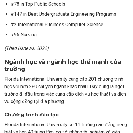
#78 in Top Public Schools
#147 in Best Undergraduate Engineering Programs
#2 International Business Computer Science
#96 Nursing
(Theo Usnews, 2022)
Ngành học và ngành học thế mạnh của
trường
Florida International University cung cấp 201 chương trình
học với hơn 280 chuyên ngành khác nhau. Đây cũng là ngôi
trường đi đầu trong việc cung cấp dịch vụ học thuật và dịch
vụ cộng đồng tại địa phương.
Chương trình đào tạo
Florida International University có 11 trường cao đẳng riêng
biệt và hơn 40 trung tâm, cơ sở, phòng thí nghiệm và viện.