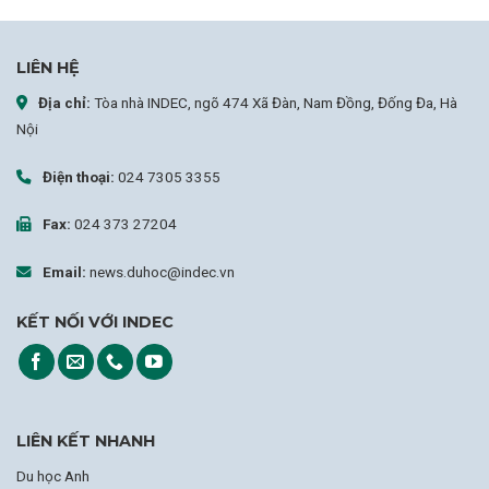
LIÊN HỆ
Địa chỉ:
Tòa nhà INDEC, ngõ 474 Xã Đàn, Nam Đồng, Đống Đa, Hà
Nội
Điện thoại:
024 7305 3355
Fax:
024 373 27204
Email:
news.duhoc@indec.vn
KẾT NỐI VỚI INDEC
LIÊN KẾT NHANH
Du học Anh