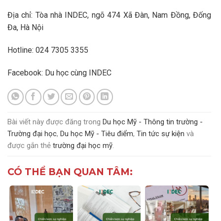
Địa chỉ: Tòa nhà INDEC, ngõ 474 Xã Đàn, Nam Đồng, Đống
Đa, Hà Nội
Hotline: 024 7305 3355
Facebook:
Du học cùng INDEC
Bài viết này được đăng trong
Du học Mỹ - Thông tin trường -
Trường đại học
,
Du học Mỹ - Tiêu điểm
,
Tin tức sự kiện
và
được gắn thẻ
trường đại học mỹ
.
CÓ THỂ BẠN QUAN TÂM: