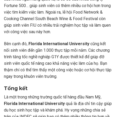
Fortune 500… giúp sinh viên có thêm nhiều cơ hội hơn trong
việc tìm kiếm việc làm. Ngoài ra, lễ hội Food Network &
Cooking Channel South Beach Wine & Food Festival còn
giúp sinh viên FIU có nhiều trải nghiệm học tập và làm quen
với công việc sau này hơn.
Bên cạnh đó,
Florida International University
cũng kết
nối sinh viên đến gần 1.000 thực tập mỗi năm. Các chương
trình tăng tốc nghề nghiệp G1Y được thiết kế để giúp đỡ
sinh viên quốc tế nâng cao khả năng việc làm của họ. Bạn
thậm chí có thể tìm thấy một công việc hoặc cơ hội thực tập
ngay trong khuôn viên trường.
Tổng kết
Là một trong những trường quốc tế hàng đầu Nam Mỹ,
Florida International University
quả là địa chỉ tin cậy giúp
du học sinh học tập và khám phá. Hy vọng những chia sẻ
trên của INDEC sẽ giúp bạn có thêm nhiều thông tin hơn về