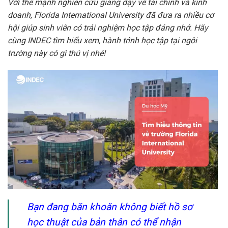
Với thế mạnh nghiên cứu giảng dạy về tài chính và kinh
doanh, Florida International University đã đưa ra nhiều cơ
hội giúp sinh viên có trải nghiệm học tập đáng nhớ. Hãy
cùng INDEC tìm hiểu xem, hành trình học tập tại ngôi
trường này có gì thú vị nhé!
Bạn đang băn khoăn không biết hồ sơ
học thuật của bản thân có thể nhận