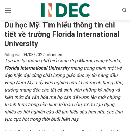
Bỏ
qua
nội
Du học Mỹ: Tìm hiểu thông tin chi
dung
tiết về trường Florida International
University
Đăng vào
04/08/2022
bởi
indec
Tọa lạc tại thành phố biển xinh đẹp Miami, bang Florida,
Florida International University
mang trong mình một vẻ
đẹp hiện đại cùng chất lượng giáo dục uy tín hàng đầu
vùng Nam Mỹ. Lấy việc nghiên cứu là sứ mệnh hàng đầu,
trường mang đến cho tất cả sinh viên những kỹ năng và
kiến ​​thức đa văn hóa mà họ cần để vươn lên mới những
thách thức trong nền kinh tế toàn cầu, từ đó tận dụng
nhiều cơ hội nghiên cứu để tìm hiểu sâu hơn nữa các lĩnh
vực cực hot trong thời buổi hiện nay.