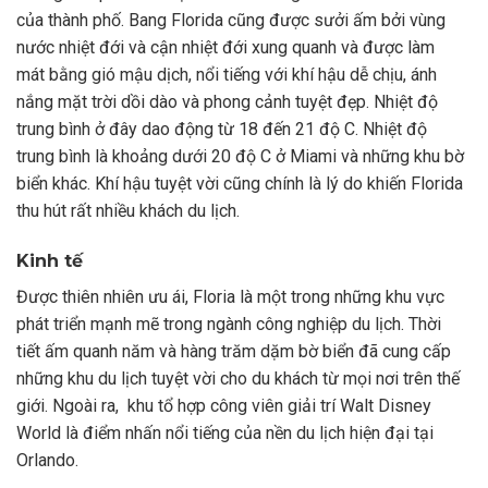
của thành phố. Bang Florida cũng được sưởi ấm bởi vùng
nước nhiệt đới và cận nhiệt đới xung quanh và được làm
mát bằng gió mậu dịch, nổi tiếng với khí hậu dễ ​​chịu, ánh
nắng mặt trời dồi dào và phong cảnh tuyệt đẹp. Nhiệt độ
trung bình ở đây dao động từ 18 đến 21 độ C. Nhiệt độ
trung bình là khoảng dưới 20 độ C ở Miami và những khu bờ
biển khác. Khí hậu tuyệt vời cũng chính là lý do khiến Florida
thu hút rất nhiều khách du lịch.
Kinh tế
Được thiên nhiên ưu ái, Floria là một trong những khu vực
phát triển mạnh mẽ trong ngành công nghiệp du lịch. Thời
tiết ấm quanh năm và hàng trăm dặm bờ biển đã cung cấp
những khu du lịch tuyệt vời cho du khách từ mọi nơi trên thế
giới. Ngoài ra, khu tổ hợp công viên giải trí Walt Disney
World là điểm nhấn nổi tiếng của nền du lịch hiện đại tại
Orlando.