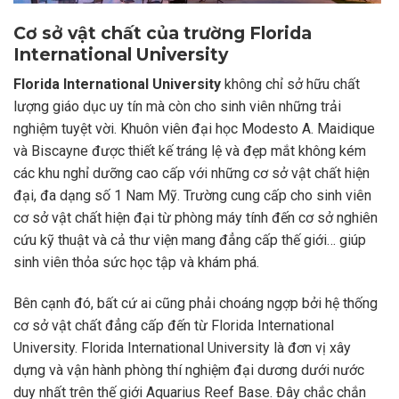
Cơ sở vật chất của trường Florida
International University
Florida International University
không chỉ sở hữu chất
lượng giáo dục uy tín mà còn cho sinh viên những trải
nghiệm tuyệt vời. Khuôn viên đại học Modesto A. Maidique
và Biscayne được thiết kế tráng lệ và đẹp mắt không kém
các khu nghỉ dưỡng cao cấp với những cơ sở vật chất hiện
đại, đa dạng số 1 Nam Mỹ. Trường cung cấp cho sinh viên
cơ sở vật chất hiện đại từ phòng máy tính đến cơ sở nghiên
cứu kỹ thuật và cả thư viện mang đẳng cấp thế giới… giúp
sinh viên thỏa sức học tập và khám phá.
Bên cạnh đó, bất cứ ai cũng phải choáng ngợp bởi hệ thống
cơ sở vật chất đẳng cấp đến từ Florida International
University. Florida International University là đơn vị xây
dựng và vận hành phòng thí nghiệm đại dương dưới nước
duy nhất trên thế giới Aquarius Reef Base. Đây chắc chắn