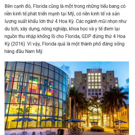
Bên cạnh đó, Florida cũng là một trong những tiểu bang có
nền kinh tế phát triển mạnh tại Mỹ, có nền kinh tế và sản
lượng xuất khẩu lớn thứ 4 Hoa Kỳ. Các ngành mũi nhọn như
du lịch, xây dựng, nông nghiệp, khoa học và y tế đem lại
nguồn thu nhập khổng lồ cho Florida, GDP đứng thứ 4 Hoa
Kỳ (2016). Vì vậy, Florida quả là một thành phố đáng sống
hàng đầu Nam Mỹ.