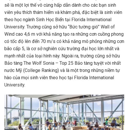
sẽ là một lợi thế vô cùng hấp dẫn dành cho các bạn sinh
viên yêu thích thám hiểm và khám phá, đặc biệt là sinh viên
theo học ngành Sinh Học Biển tại Florida International
University. Trường cũng sở hữu “Bức tường gió” Wall of
Wind cao 4,6 m với khả năng tạo ra những cơn cuồng phong
có tốc độ lên đến 70 m/s có khả năng mô phỏng những cơn
bão cấp 5, là cơ sở nghiên cứu trường đại học lớn nhất và
mạnh nhất của loại hình này. Ngoài ra, trường cũng sở hữu
Bảo tàng The Wolf Sonia – Top 25 Bảo tàng tuyệt vời nhất
nước Mỹ (College Ranking) và là một trong những niềm tự
hào của mọi sinh viên theo học tại Florida International
University.