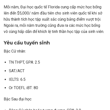
Mỗi năm, Đại học quốc tế Florida cung cấp mức học bổng
lên đến $5,000/ năm đầu tiên cho sinh viên quốc tế khi sở
hữu thành tích học tập xuất sắc cùng bảng điểm vượt trội.
Ngoài ra, mỗi năm trường cũng đưa ra các mức học bổng
vô cùng hấp dẫn để khích lệ tinh thần học tập của sinh viên.
Yêu cầu tuyển sinh
Bậc Cử nhân:
TN THPT, GPA: 2.5
SAT/ACT
IELTS: 6.5
Or TOEFL iBT: 80
Bậc Sau đại học