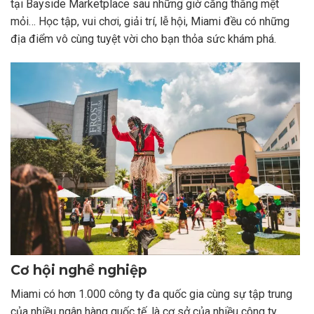
tại Bayside Marketplace sau những giờ căng thẳng mệt
mỏi… Học tập, vui chơi, giải trí, lễ hội, Miami đều có những
địa điểm vô cùng tuyệt vời cho bạn thỏa sức khám phá.
Cơ hội nghề nghiệp
Miami có hơn 1.000 công ty đa quốc gia cùng sự tập trung
của nhiều ngân hàng quốc tế, là cơ sở của nhiều công ty