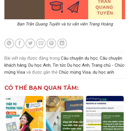
Bạn Trần Quang Tuyến và tư vấn viên Trang Hoàng
Bài viết này được đăng trong
Câu chuyện du học
,
Câu chuyện
khách hàng
,
Du học Anh
,
Tin tức Du học Anh
,
Trang chủ - Chúc
mừng Visa
và được gắn thẻ
Chúc mừng Visa
,
du học anh
.
CÓ THỂ BẠN QUAN TÂM: