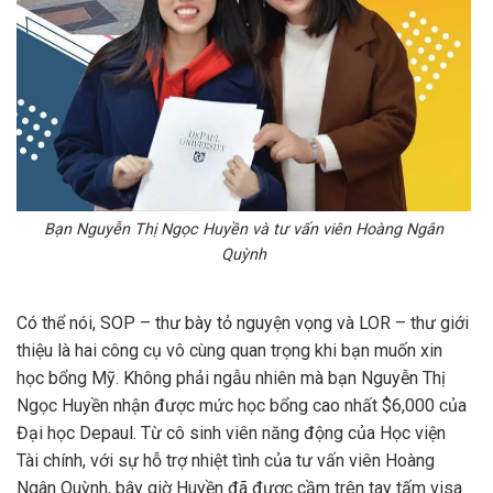
Bạn Nguyễn Thị Ngọc Huyền và tư vấn viên Hoàng Ngân
Quỳnh
Có thể nói, SOP – thư bày tỏ nguyện vọng và LOR – thư giới
thiệu là hai công cụ vô cùng quan trọng khi bạn muốn xin
học bổng Mỹ. Không phải ngẫu nhiên mà bạn Nguyễn Thị
Ngọc Huyền nhận được mức học bổng cao nhất $6,000 của
Đại học Depaul. Từ cô sinh viên năng động của Học viện
Tài chính, với
sự hỗ trợ nhiệt tình của tư vấn viên Hoàng
Ngân Quỳnh, bây giờ Huyền đã được cầm trên tay tấm visa