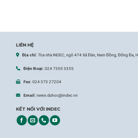
LIÊN HỆ
Địa chỉ:
Tòa nhà INDEC, ngõ 474 Xã Đàn, Nam Đồng, Đống Đa, H
Điện thoại:
024 7305 3355
Fax:
024 373 27204
Email:
news.duhoc@indec.vn
KẾT NỐI VỚI INDEC