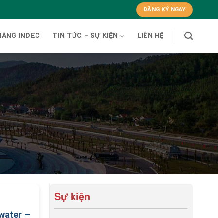
ĐĂNG KÝ NGAY
HÀNG INDEC
TIN TỨC – SỰ KIỆN
LIÊN HỆ
Sự kiện
water –