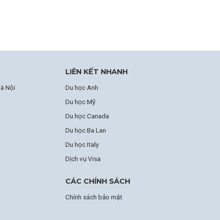
LIÊN KẾT NHANH
à Nội
Du học Anh
Du học Mỹ
Du học Canada
Du học Ba Lan
Du học Italy
Dịch vụ Visa
CÁC CHÍNH SÁCH
Chính sách bảo mật