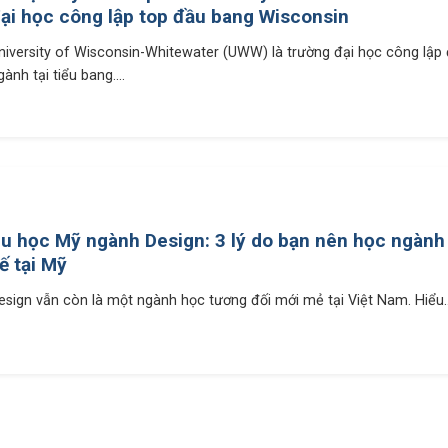
ại học công lập top đầu bang Wisconsin
niversity of Wisconsin-Whitewater (UWW) là trường đại học công lập
gành tại tiểu bang....
u học Mỹ ngành Design: 3 lý do bạn nên học ngành 
ế tại Mỹ
esign vẫn còn là một ngành học tương đối mới mẻ tại Việt Nam. Hiểu..