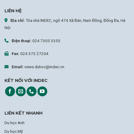
LIÊN HỆ
Địa chỉ:
Tòa nhà INDEC, ngõ 474 Xã Đàn, Nam Đồng, Đống Đa, Hà
Nội
Điện thoại:
024 7305 3355
Fax:
024 373 27204
Email:
news.duhoc@indec.vn
KẾT NỐI VỚI INDEC
LIÊN KẾT NHANH
Du học Anh
Du học Mỹ