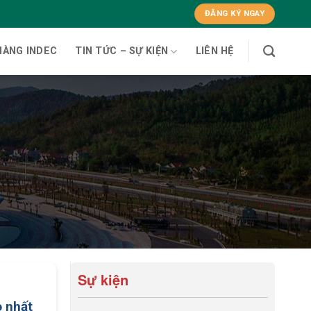
ĐĂNG KÝ NGAY
HÀNG INDEC
TIN TỨC – SỰ KIỆN
LIÊN HỆ
Sự kiện
o nhất