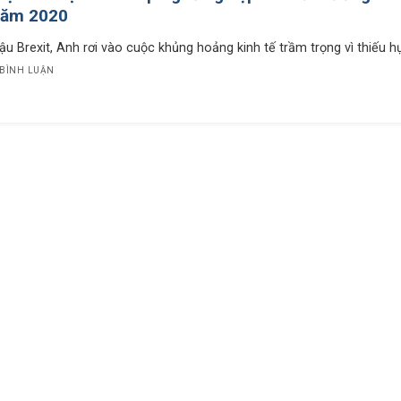
ăm 2020
ậu Brexit, Anh rơi vào cuộc khủng hoảng kinh tế trầm trọng vì thiếu hụt
 BÌNH LUẬN