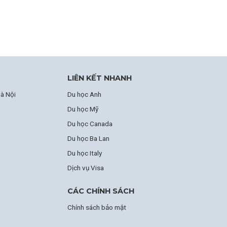
LIÊN KẾT NHANH
à Nội
Du học Anh
Du học Mỹ
Du học Canada
Du học Ba Lan
Du học Italy
Dịch vụ Visa
CÁC CHÍNH SÁCH
Chính sách bảo mật