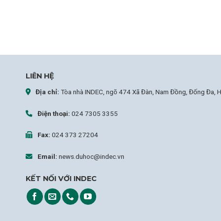
LIÊN HỆ
Địa chỉ:
Tòa nhà INDEC, ngõ 474 Xã Đàn, Nam Đồng, Đống Đa, H
Điện thoại:
024 7305 3355
Fax:
024 373 27204
Email:
news.duhoc@indec.vn
KẾT NỐI VỚI INDEC