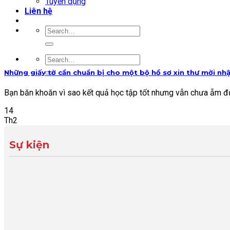
Tuyển dụng
Liên hệ
Những giấy tờ cần chuẩn bị cho một bộ hồ sơ xin thư mời nh
Bạn băn khoăn vì sao kết quả học tập tốt nhưng vẫn chưa ẵm đư
14
Th2
Sự kiện