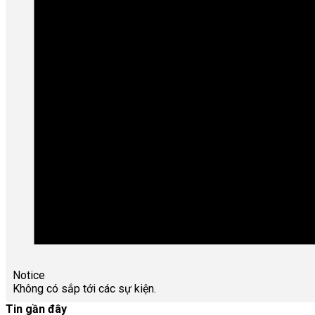
Notice
Không có sắp tới các sự kiện.
Tin gần đây