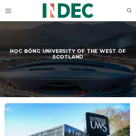
Bỏ
qua
nội
dung
HỌC BỔNG UNIVERSITY OF THE WEST OF
SCOTLAND