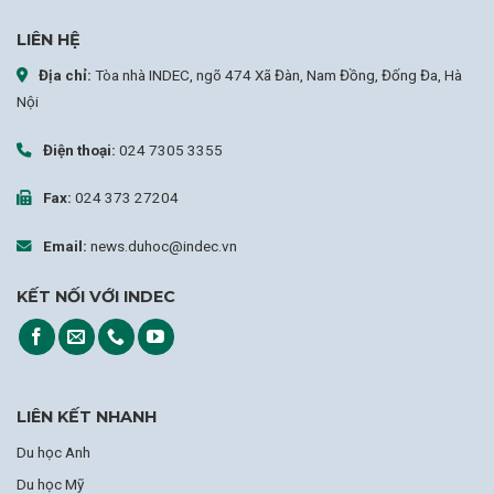
LIÊN HỆ
Địa chỉ:
Tòa nhà INDEC, ngõ 474 Xã Đàn, Nam Đồng, Đống Đa, Hà
Nội
Điện thoại:
024 7305 3355
Fax:
024 373 27204
Email:
news.duhoc@indec.vn
KẾT NỐI VỚI INDEC
LIÊN KẾT NHANH
Du học Anh
Du học Mỹ