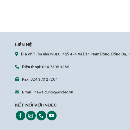
LIÊN HỆ
Địa chỉ:
Tòa nhà INDEC, ngõ 474 Xã Đàn, Nam Đồng, Đống Đa, H
Điện thoại:
024 7305 3355
Fax:
024 373 27204
Email:
news.duhoc@indec.vn
KẾT NỐI VỚI INDEC