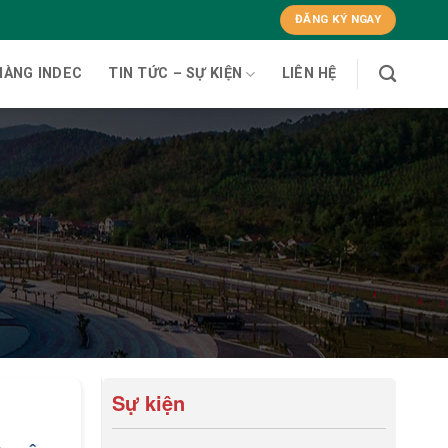
ĐĂNG KÝ NGAY
HÀNG INDEC
TIN TỨC – SỰ KIỆN
LIÊN HỆ
Sự kiện