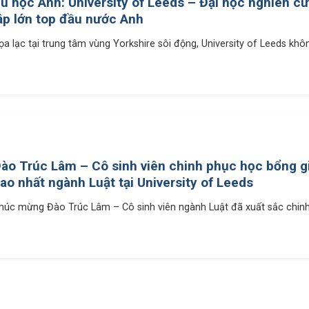
u học Anh: University of Leeds – Đại học nghiên c
ập lớn top đầu nước Anh
ọa lạc tại trung tâm vùng Yorkshire sôi động, University of Leeds không 
ào Trúc Lâm – Cô sinh viên chinh phục học bổng gi
ao nhất ngành Luật tại University of Leeds
húc mừng Đào Trúc Lâm – Cô sinh viên ngành Luật đã xuất sắc chinh.