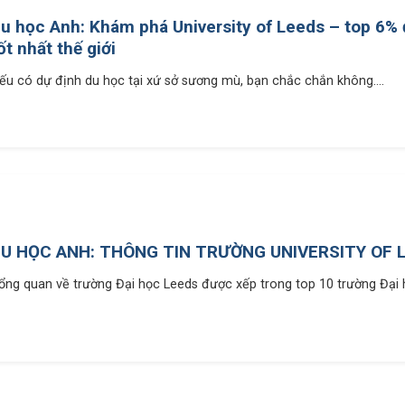
u học Anh: Khám phá University of Leeds – top 6% 
ốt nhất thế giới
ếu có dự định du học tại xứ sở sương mù, bạn chắc chắn không....
U HỌC ANH: THÔNG TIN TRƯỜNG UNIVERSITY OF 
ổng quan về trường Đại học Leeds được xếp trong top 10 trường Đại họ