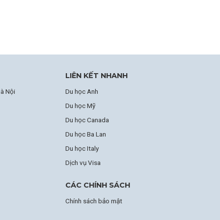
LIÊN KẾT NHANH
à Nội
Du học Anh
Du học Mỹ
Du học Canada
Du học Ba Lan
Du học Italy
Dịch vụ Visa
CÁC CHÍNH SÁCH
Chính sách bảo mật