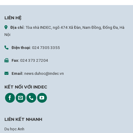
LIÊN HỆ
Địa chỉ:
Tòa nhà INDEC, ngõ 474 Xã Đàn, Nam Đồng, Đống Đa, Hà
Nội
Điện thoại:
024 7305 3355
Fax:
024 373 27204
Email:
news.duhoc@indec.vn
KẾT NỐI VỚI INDEC
LIÊN KẾT NHANH
Du học Anh