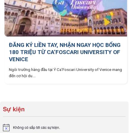
ĐĂNG KÝ LIỀN TAY, NHẬN NGAY HỌC BỔNG
180 TRIỆU TỪ CA’FOSCARI UNIVERSITY OF
VENICE
Ngôi trường hàng đầu tại Ý Ca’Foscari University of Venice mang
đến cơ hội du....
Sự kiện
Không có sắp tới các sự kiện.
Notice