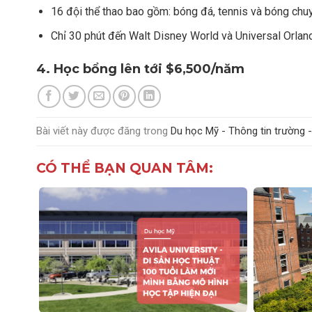
16 đội thể thao bao gồm: bóng đá, tennis và bóng chu
Chỉ 30 phút đến Walt Disney World và Universal Orland
4. Học bổng lên tới $6,500/năm
Bài viết này được đăng trong
Du học Mỹ - Thông tin trường 
CÓ THỂ BẠN QUAN TÂM: