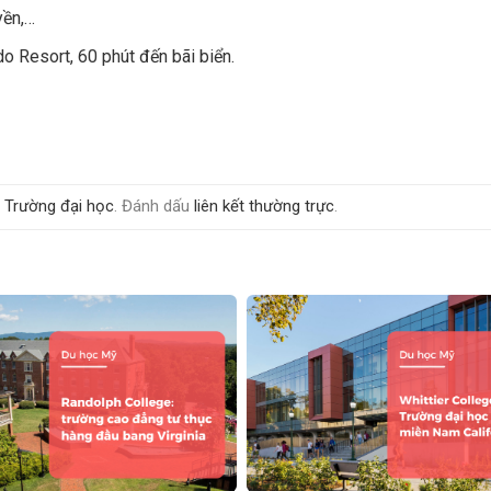
yền,…
o Resort, 60 phút đến bãi biển.
- Trường đại học
. Đánh dấu
liên kết thường trực
.