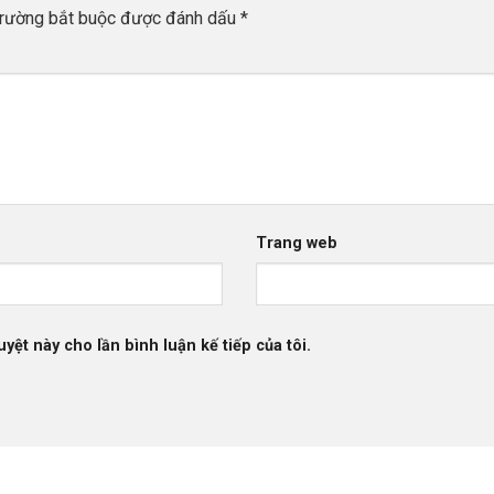
trường bắt buộc được đánh dấu
*
Trang web
uyệt này cho lần bình luận kế tiếp của tôi.