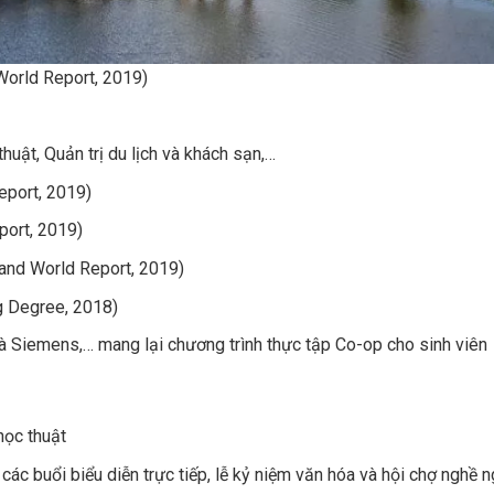
World Report, 2019)
uật, Quản trị du lịch và khách sạn,…
eport, 2019)
port, 2019)
 and World Report, 2019)
g Degree, 2018)
à Siemens,… mang lại chương trình thực tập Co-op cho sinh viên
học thuật
c buổi biểu diễn trực tiếp, lễ kỷ niệm văn hóa và hội chợ nghề n