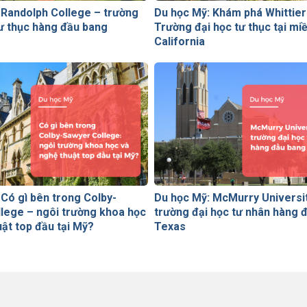
 Randolph College – trường
Du học Mỹ: Khám phá Whittier
ư thục hàng đầu bang
Trường đại học tư thục tại m
California
 Có gì bên trong Colby-
Du học Mỹ: McMurry Universi
lege – ngôi trường khoa học
trường đại học tư nhân hàng 
uật top đầu tại Mỹ?
Texas