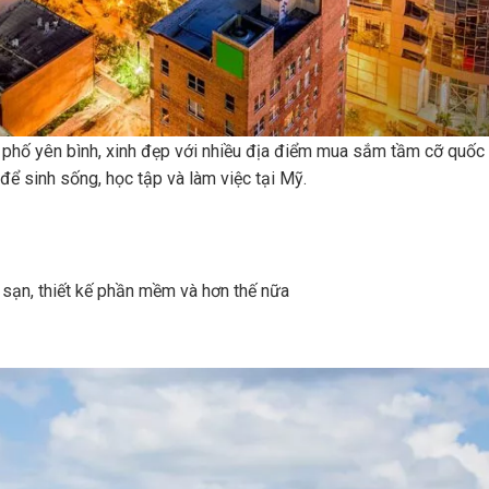
phố yên bình, xinh đẹp với nhiều địa điểm mua sắm tầm cỡ quốc 
ể sinh sống, học tập và làm việc tại Mỹ.
 sạn, thiết kế phần mềm và hơn thế nữa