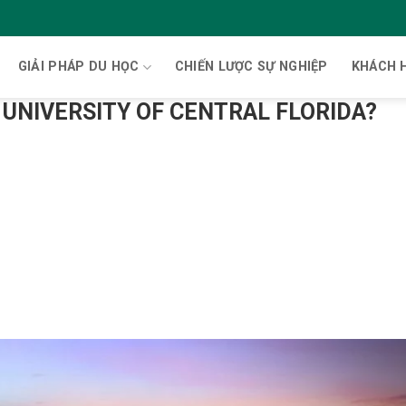
GIẢI PHÁP DU HỌC
CHIẾN LƯỢC SỰ NGHIỆP
KHÁCH 
N UNIVERSITY OF CENTRAL FLORIDA?