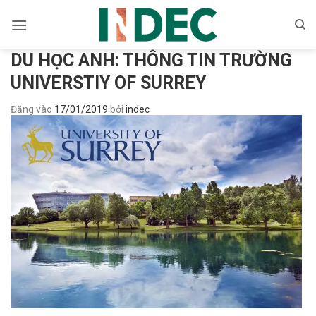
Bỏ
qua
nội
DU HỌC ANH: THÔNG TIN TRƯỜNG
dung
UNIVERSTIY OF SURREY
Đăng vào
17/01/2019
bởi
indec