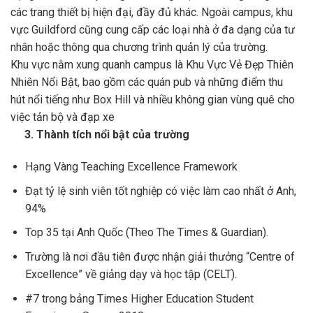
các trang thiết bị hiện đại, đầy đủ khác. Ngoài campus, khu
vực Guildford cũng cung cấp các loại nhà ở đa dạng của tư
nhân hoặc thông qua chương trình quản lý của trường.
Khu vực nằm xung quanh campus là Khu Vực Vẻ Đẹp Thiên
Nhiên Nổi Bật, bao gồm các quán pub và những điểm thu
hút nổi tiếng như Box Hill và nhiều không gian vùng quê cho
việc tản bộ và đạp xe
3. Thành tích nổi bật của trường
Hạng Vàng Teaching Excellence Framework
Đạt tỷ lệ sinh viên tốt nghiệp có việc làm cao nhất ở Anh,
94%
Top 35 tại Anh Quốc (Theo The Times & Guardian).
Trường là nơi đầu tiên được nhận giải thưởng “Centre of
Excellence” về giảng dạy và học tập (CELT).
#7 trong bảng Times Higher Education Student