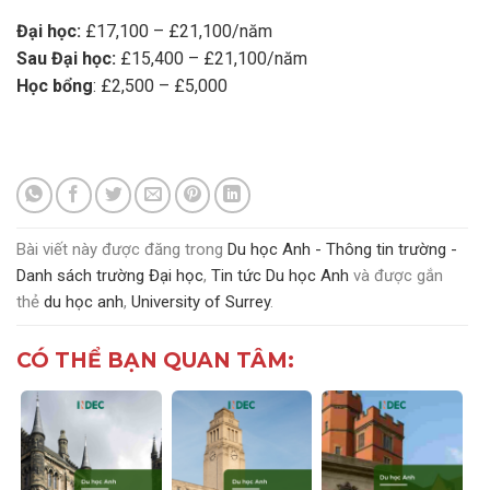
Đại học:
£17,100 – £21,100/năm
Sau Đại học:
£15,400 – £21,100/năm
Học bổng
: £2,500 – £5,000
Bài viết này được đăng trong
Du học Anh - Thông tin trường -
Danh sách trường Đại học
,
Tin tức Du học Anh
và được gắn
thẻ
du học anh
,
University of Surrey
.
CÓ THỂ BẠN QUAN TÂM: