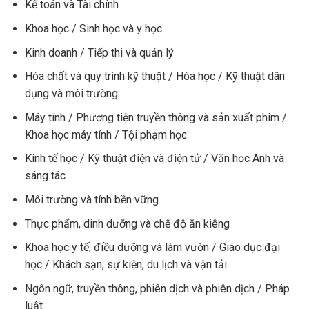
Kế toán và Tài chính
Khoa học / Sinh học và y học
Kinh doanh / Tiếp thi và quản lý
Hóa chất và quy trình kỹ thuật / Hóa học / Kỹ thuật dân
dụng và môi trường
Máy tính / Phương tiện truyền thông và sản xuất phim /
Khoa học máy tính / Tội phạm học
Kinh tế học / Kỹ thuật điện và điện tử / Văn học Anh và
sáng tác
Môi trường và tính bền vững
Thực phẩm, dinh dưỡng và chế độ ăn kiêng
Khoa học y tế, điều dưỡng và làm vườn / Giáo dục đại
học / Khách sạn, sự kiện, du lịch và vận tải
Ngôn ngữ, truyền thông, phiên dịch và phiên dịch / Pháp
luật