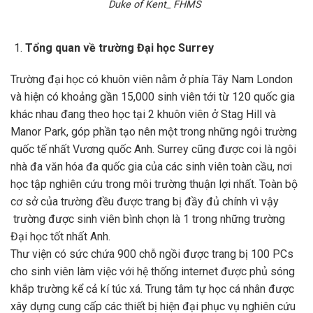
Duke of Kent_ FHMS
Tổng quan về trường Đại học Surrey
Trường đại học có khuôn viên nằm ở phía Tây Nam London
và hiện có khoảng gần 15,000 sinh viên tới từ 120 quốc gia
khác nhau đang theo học tại 2 khuôn viên ở Stag Hill và
Manor Park, góp phần tạo nên một trong những ngôi trường
quốc tế nhất Vương quốc Anh. Surrey cũng được coi là ngôi
nhà đa văn hóa đa quốc gia của các sinh viên toàn cầu, nơi
học tập nghiên cứu trong môi trường thuận lợi nhất. Toàn bộ
cơ sở của trường đều được trang bị đầy đủ chính vì vậy
trường được sinh viên bình chọn là 1 trong những trường
Đại học tốt nhất Anh.
Thư viện có sức chứa 900 chỗ ngồi được trang bị 100 PCs
cho sinh viên làm việc với hệ thống internet được phủ sóng
khắp trường kể cả kí túc xá. Trung tâm tự học cá nhân được
xây dựng cung cấp các thiết bị hiện đại phục vụ nghiên cứu