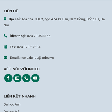
LIÊN HỆ
Địa chỉ:
Tòa nhà INDEC, ngõ 474 Xã Đàn, Nam Đồng, Đống Đa, Hà
Nội
Điện thoại:
024 7305 3355
Fax:
024 373 27204
Email:
news.duhoc@indec.vn
KẾT NỐI VỚI INDEC
LIÊN KẾT NHANH
Du học Anh
Du học Mỹ