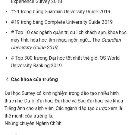
Experience Survey 2018
#21 trong bảng Guardian University Guide 2019
#19 trong bảng Complete University Guide 2019
# Top 10 các ngành quản trị du lịch khách sạn, khoa học
máy tính, hóa học, âm nhạc, ngôn ngữ…
The
Guardian
University Guide 2019
# Top 300 trường Đại học tốt nhất thế giới QS World
University Ranking 2019
Các khoa của trường
Đại học Surrey có kinh nghiệm trong đào tạo nhiều hình
thức như Dự bị đại học, Đại học và Sau đại học, các khóa
Tiếng Anh cho sinh viên. Các ngành đào tạo được xem là
thế mạnh của trường là:
Những chuyên Ngành Chính: