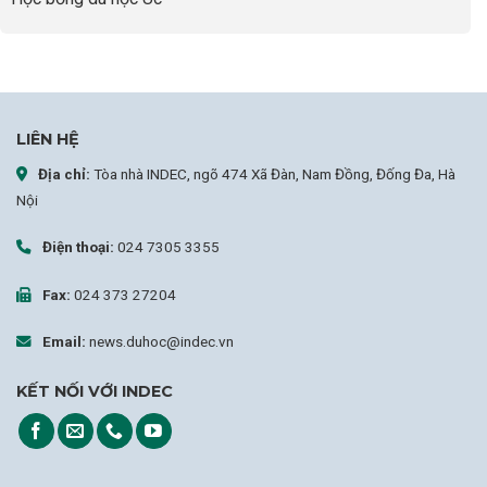
LIÊN HỆ
Địa chỉ:
Tòa nhà INDEC, ngõ 474 Xã Đàn, Nam Đồng, Đống Đa, Hà
Nội
Điện thoại:
024 7305 3355
Fax:
024 373 27204
Email:
news.duhoc@indec.vn
KẾT NỐI VỚI INDEC