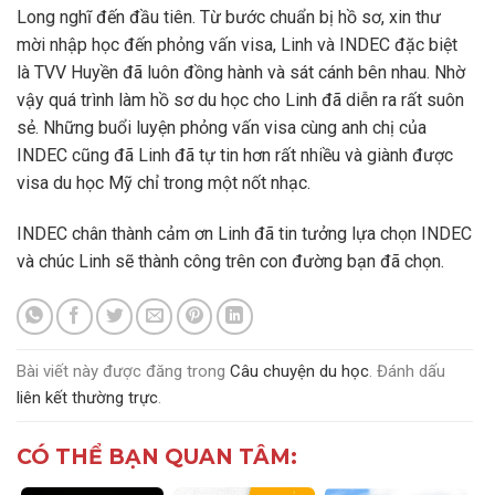
Long nghĩ đến đầu tiên. Từ bước chuẩn bị hồ sơ, xin thư
mời nhập học đến phỏng vấn visa, Linh và INDEC đặc biệt
là TVV Huyền đã luôn đồng hành và sát cánh bên nhau. Nhờ
vậy quá trình làm hồ sơ du học cho Linh đã diễn ra rất suôn
sẻ. Những buổi luyện phỏng vấn visa cùng anh chị của
INDEC cũng đã Linh đã tự tin hơn rất nhiều và giành được
visa du học Mỹ chỉ trong một nốt nhạc.
INDEC chân thành cảm ơn Linh đã tin tưởng lựa chọn INDEC
và chúc Linh sẽ thành công trên con đường bạn đã chọn.
Bài viết này được đăng trong
Câu chuyện du học
. Đánh dấu
liên kết thường trực
.
CÓ THỂ BẠN QUAN TÂM: