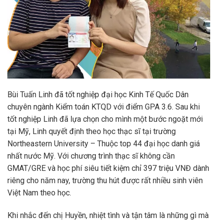
Bùi Tuấn Linh đã tốt nghiệp đại học Kinh Tế Quốc Dân
chuyên ngành Kiểm toán KTQD với điểm GPA 3.6. Sau khi
tốt nghiệp Linh đã lựa chọn cho mình một bước ngoặt mới
tại Mỹ, Linh quyết định theo học thạc sĩ tại trường
Northeastern University – Thuộc top 44 đại học danh giá
nhất nước Mỹ. Với chương trình thạc sĩ không cần
GMAT/GRE và học phí siêu tiết kiệm chỉ 397 triệu VNĐ dành
riêng cho năm nay, trường thu hút được rất nhiều sinh viên
Việt Nam theo học.
Khi nhắc đến chị Huyền, nhiệt tình và tận tâm là những gì mà