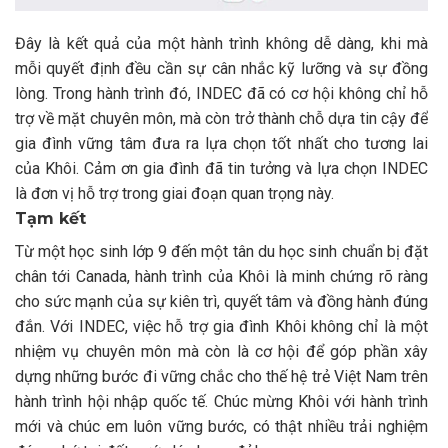
Đây là kết quả của một hành trình không dễ dàng, khi mà
mỗi quyết định đều cần sự cân nhắc kỹ lưỡng và sự đồng
lòng. Trong hành trình đó, INDEC đã có cơ hội không chỉ hỗ
trợ về mặt chuyên môn, mà còn trở thành chỗ dựa tin cậy để
gia đình vững tâm đưa ra lựa chọn tốt nhất cho tương lai
của Khôi. Cảm ơn gia đình đã tin tưởng và lựa chọn INDEC
là đơn vị hỗ trợ trong giai đoạn quan trọng này.
Tạm kết
Từ một học sinh lớp 9 đến một tân du học sinh chuẩn bị đặt
chân tới Canada, hành trình của Khôi là minh chứng rõ ràng
cho sức mạnh của sự kiên trì, quyết tâm và đồng hành đúng
đắn. Với INDEC, việc hỗ trợ gia đình Khôi không chỉ là một
nhiệm vụ chuyên môn mà còn là cơ hội để góp phần xây
dựng những bước đi vững chắc cho thế hệ trẻ Việt Nam trên
hành trình hội nhập quốc tế.
Chúc mừng Khôi với hành trình
mới và chúc em luôn vững bước, có thật nhiều trải nghiệm