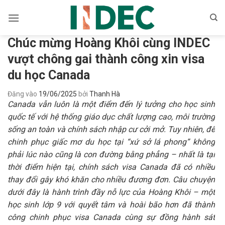
Bỏ
qua
nội
Chúc mừng Hoàng Khôi cùng INDEC
dung
vượt chông gai thành công xin visa
du học Canada
Đăng vào
19/06/2025
bởi
Thanh Hà
Canada vẫn luôn là một điểm đến lý tưởng cho học sinh
quốc tế với hệ thống giáo dục chất lượng cao, môi trường
sống an toàn và chính sách nhập cư cởi mở. Tuy nhiên, để
chinh phục giấc mơ du học tại “xứ sở lá phong” không
phải lúc nào cũng là con đường bằng phẳng – nhất là tại
thời điểm hiện tại, chính sách visa Canada đã có nhiều
thay đổi gây khó khăn cho nhiều đương đơn. Câu chuyện
dưới đây là hành trình đầy nỗ lực của Hoàng Khôi – một
học sinh lớp 9 với quyết tâm và hoài bão hơn đã thành
công chinh phục visa Canada cùng sự đồng hành sát