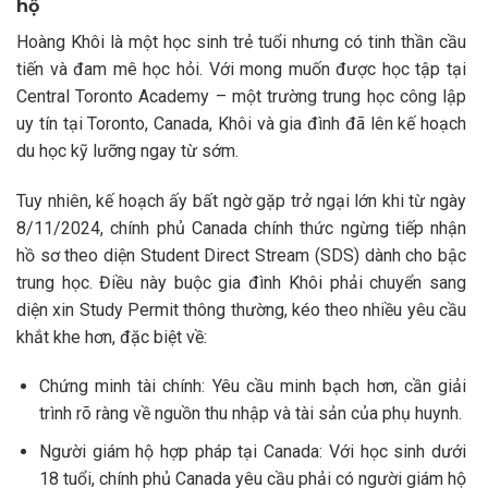
hộ
Hoàng Khôi là một học sinh trẻ tuổi nhưng có tinh thần cầu
tiến và đam mê học hỏi. Với mong muốn được học tập tại
Central Toronto Academy – một trường trung học công lập
uy tín tại Toronto, Canada, Khôi và gia đình đã lên kế hoạch
du học kỹ lưỡng ngay từ sớm.
Tuy nhiên, kế hoạch ấy bất ngờ gặp trở ngại lớn khi từ ngày
8/11/2024, chính phủ Canada chính thức ngừng tiếp nhận
hồ sơ theo diện Student Direct Stream (SDS) dành cho bậc
trung học. Điều này buộc gia đình Khôi phải chuyển sang
diện xin Study Permit thông thường, kéo theo nhiều yêu cầu
khắt khe hơn, đặc biệt về:
Chứng minh tài chính: Yêu cầu minh bạch hơn, cần giải
trình rõ ràng về nguồn thu nhập và tài sản của phụ huynh.
Người giám hộ hợp pháp tại Canada: Với học sinh dưới
18 tuổi, chính phủ Canada yêu cầu phải có người giám hộ