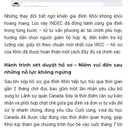
Những thay đổi bất ngờ khiến gia đình Khôi không khỏi
hoang mang. Lúc này INDEC đã đồng hành cùng gia đình
trong từng bước – từ tư vấn phương án tài chính phù hợp,
hướng dẫn chọn người giám hộ hợp lệ, đến kiểm tra kỹ
lưỡng các giấy tờ theo chuẩn mới nhất của IRCC – hồ sơ
của Khôi đã được hoàn thiện một cách đầy đủ và chính xác.
Hành trình xét duyệt hồ sơ – Niềm vui đến sau
những nỗ lực không ngừng
Sau khi nộp hồ sơ, gia đình Khôi tiếp tục trải qua thời gian
gần 2 tháng chờ đợi, bao gồm một lần nhận yêu cầu bổ
sung từ Lãnh sự quán Canada. Đây là thời điểm cần sự kiên
nhẫn và phối hợp chặt chẽ giữa gia đình và đơn vị tư vấn để
xử lý nhanh chóng, đúng yêu cầu. Cuối cùng, visa du học
Canada đã được cấp đúng vào thời điểm quan trọng, giúp
Khôi kịp tham gia chương trình học hè vào cuối tháng 7 tới