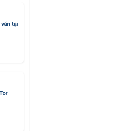
văn tại
Tor