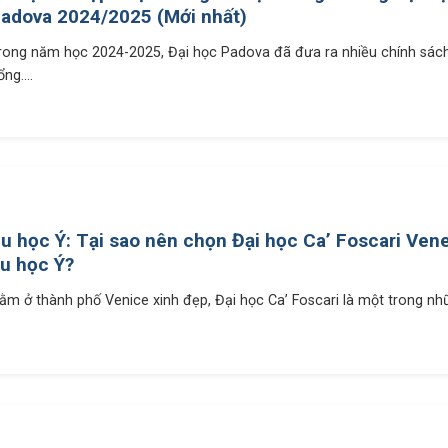
adova 2024/2025 (Mới nhất)
rong năm học 2024-2025, Đại học Padova đã đưa ra nhiều chính sác
ng....
u học Ý: Tại sao nên chọn Đại học Ca’ Foscari Vene
u học Ý?
ằm ở thành phố Venice xinh đẹp, Đại học Ca’ Foscari là một trong nhữn