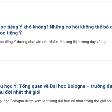
ọc tiếng Ý khó không? Những cơ hội không thể bỏ q
ọc tiếng Ý
ọc tiếng Ý dường như vẫn còn khá mới trong thị trường dạy và học....
u học Ý: Tổng quan về Đại học Bologna – trường đạ
âu đời nhất thế giới
ại học Bologna được xem là trường đại học cổ nhất trong thế giới phư