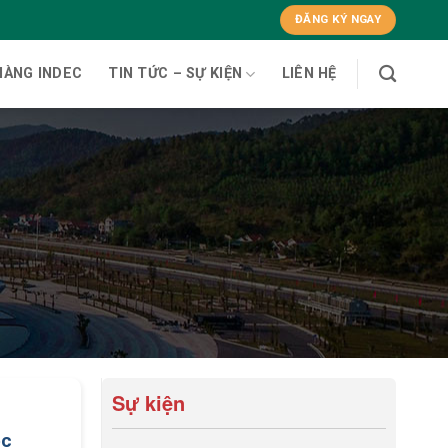
ĐĂNG KÝ NGAY
HÀNG INDEC
TIN TỨC – SỰ KIỆN
LIÊN HỆ
Sự kiện
ọc