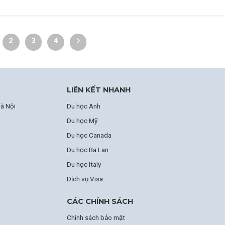
2
3
4
LIÊN KẾT NHANH
à Nội
Du học Anh
Du học Mỹ
Du học Canada
Du học Ba Lan
Du học Italy
Dịch vụ Visa
CÁC CHÍNH SÁCH
Chính sách bảo mật