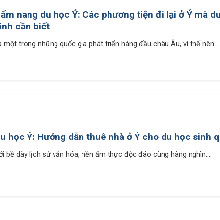
ẩm nang du học Ý: Các phương tiện đi lại ở Ý mà d
inh cần biết
à một trong những quốc gia phát triển hàng đầu châu Âu, vì thế nên....
u học Ý: Hướng dẫn thuê nhà ở Ý cho du học sinh q
ới bề dày lịch sử văn hóa, nền ẩm thực độc đáo cùng hàng nghìn....