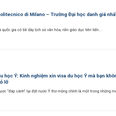
olitecnico di Milano – Trường Đại học danh giá nh
à quốc gia có bề dày lịch sử văn hóa, nền giáo dục tiên tiến....
u học Ý: Kinh nghiệm xin visa du học Ý mà bạn khô
ỏ lỡ
ược “đáp cánh” tại đất nước Ý thơ mộng chính là một trong những mơ.