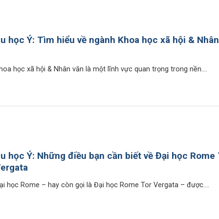
u học Ý: Tìm hiểu về ngành Khoa học xã hội & Nhân 
hoa học xã hội & Nhân văn là một lĩnh vực quan trọng trong nền....
u học Ý: Những điều bạn cần biết về Đại học Rome 
ergata
ại học Rome – hay còn gọi là Đại học Rome Tor Vergata – được....