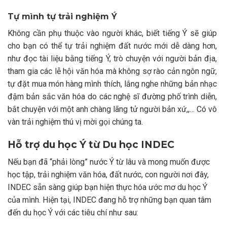
Tự mình tự trải nghiệm Ý
Không cần phụ thuộc vào người khác, biết tiếng Ý sẽ giúp
cho bạn có thể tự trải nghiệm đất nước mới dễ dàng hơn,
như đọc tài liệu bằng tiếng Ý, trò chuyện với người bản địa,
tham gia các lễ hội văn hóa mà không sợ rào cản ngôn ngữ,
tự đặt mua món hàng mình thích, lắng nghe những bản nhạc
đậm bản sắc văn hóa do các nghệ sĩ đường phố trình diễn,
bắt chuyện với một anh chàng lãng tử người bản xứ,,… Có vô
vàn trải nghiệm thú vị mời gọi chúng ta.
Hỗ trợ du học Ý từ Du học INDEC
Nếu bạn đã “phải lòng” nước Ý từ lâu và mong muốn được
học tập, trải nghiệm văn hóa, đất nước, con người nơi đây,
INDEC sẵn sàng giúp bạn hiện thực hóa ước mơ du học Ý
của mình. Hiện tại, INDEC đang hỗ trợ những bạn quan tâm
đến du học Ý với các tiêu chí như sau: