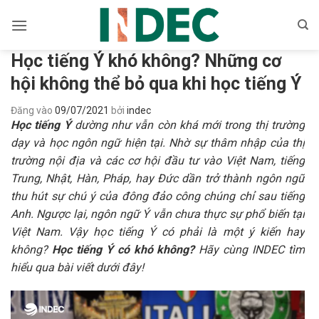
Bỏ
qua
nội
Học tiếng Ý khó không? Những cơ
dung
hội không thể bỏ qua khi học tiếng Ý
Đăng vào
09/07/2021
bởi
indec
Học tiếng Ý
dường như vẫn còn khá mới trong thị trường
dạy và học ngôn ngữ hiện tại. Nhờ sự thâm nhập của thị
trường nội địa và các cơ hội đầu tư vào Việt Nam, tiếng
Trung, Nhật, Hàn, Pháp, hay Đức dần trở thành ngôn ngữ
thu hút sự chú ý của đông đảo công chúng chỉ sau tiếng
Anh. Ngược lại, ngôn ngữ Ý vẫn chưa thực sự phổ biến tại
Việt Nam. Vậy học tiếng Ý có phải là một ý kiến hay
không?
Học tiếng Ý có khó không?
Hãy cùng INDEC tìm
hiểu qua bài viết dưới đây!