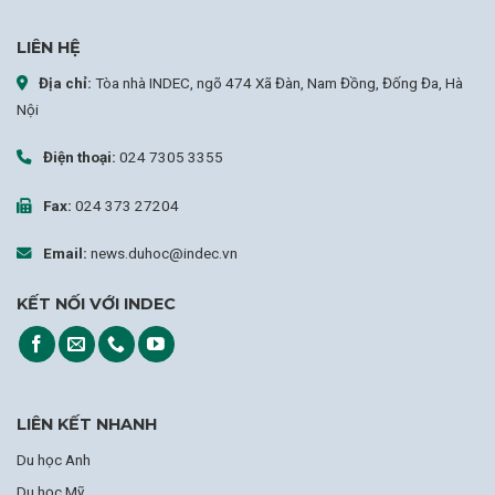
LIÊN HỆ
Địa chỉ:
Tòa nhà INDEC, ngõ 474 Xã Đàn, Nam Đồng, Đống Đa, Hà
Nội
Điện thoại:
024 7305 3355
Fax:
024 373 27204
Email:
news.duhoc@indec.vn
KẾT NỐI VỚI INDEC
LIÊN KẾT NHANH
Du học Anh
Du học Mỹ