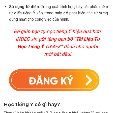
Sử dụng từ điển:
Trong quá trình học, hãy cài phần mềm
từ điển tiếng Ý vào trong máy để phát hiện các từ vựng
đúng nhất cho công việc của mình.
Để giúp bạn tự học tiếng Ý hiệu quả hơn,
INDEC xin gửi tặng bạn bộ
“Tài Liệu Tự
Học Tiếng Ý Từ A-Z”
dành cho người
mới bắt đầu!
Học tiếng Ý có gì hay?