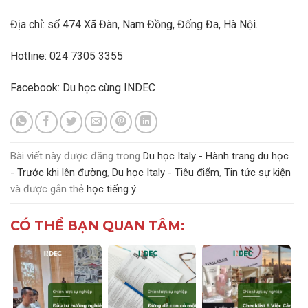
Địa chỉ: số 474 Xã Đàn, Nam Đồng, Đống Đa, Hà Nội.
Hotline: 024 7305 3355
Facebook:
Du học cùng INDEC
Bài viết này được đăng trong
Du học Italy - Hành trang du học
- Trước khi lên đường
,
Du học Italy - Tiêu điểm
,
Tin tức sự kiện
và được gắn thẻ
học tiếng ý
.
CÓ THỂ BẠN QUAN TÂM: