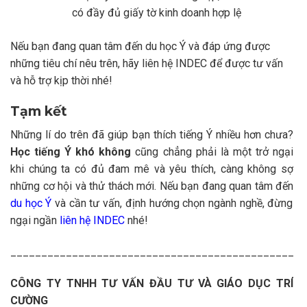
có đầy đủ giấy tờ kinh doanh hợp lệ
Nếu bạn đang quan tâm đến du học Ý và đáp ứng được
những tiêu chí nêu trên, hãy liên hệ INDEC để được tư vấn
và hỗ trợ kịp thời nhé!
Tạm kết
Những lí do trên đã giúp bạn thích tiếng Ý nhiều hơn chưa?
Học tiếng Ý khó không
cũng chẳng phải là một trở ngại
khi chúng ta có đủ đam mê và yêu thích, càng không sợ
những cơ hội và thử thách mới. Nếu bạn đang quan tâm đến
du học Ý
và cần tư vấn, định hướng chọn ngành nghề, đừng
ngại ngần
liên hệ INDEC
nhé!
______________________________________________
CÔNG TY TNHH TƯ VẤN ĐẦU TƯ VÀ GIÁO DỤC TRÍ
CƯỜNG