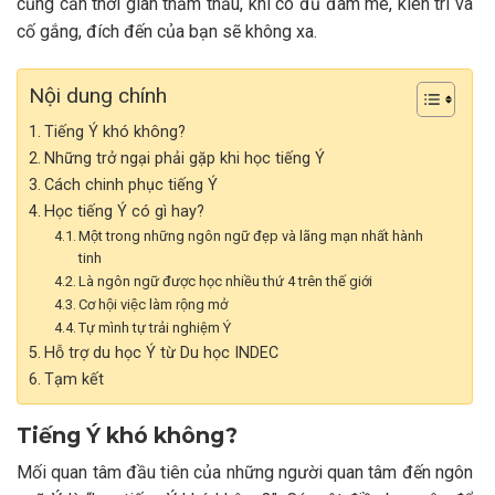
cũng cần thời gian thẩm thấu, khi có đủ đam mê, kiên trì và
cố gắng, đích đến của bạn sẽ không xa.
Nội dung chính
Tiếng Ý khó không?
Những trở ngại phải gặp khi học tiếng Ý
Cách chinh phục tiếng Ý
Học tiếng Ý có gì hay?
Một trong những ngôn ngữ đẹp và lãng mạn nhất hành
tinh
Là ngôn ngữ được học nhiều thứ 4 trên thế giới
Cơ hội việc làm rộng mở
Tự mình tự trải nghiệm Ý
Hỗ trợ du học Ý từ Du học INDEC
Tạm kết
Tiếng Ý khó không?
Mối quan tâm đầu tiên của những người quan tâm đến ngôn