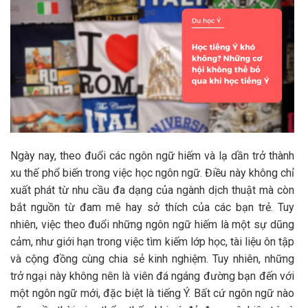
Ngày nay, theo đuổi các ngôn ngữ hiếm và lạ dần trở thành
xu thế phổ biến trong việc học ngôn ngữ. Điều này không chỉ
xuất phát từ nhu cầu đa dạng của ngành dịch thuật mà còn
bắt nguồn từ đam mê hay sở thích của các bạn trẻ. Tuy
nhiên, việc theo đuổi những ngôn ngữ hiếm là một sự dũng
cảm, như giới hạn trong việc tìm kiếm lớp học, tài liệu ôn tập
và cộng đồng cùng chia sẻ kinh nghiệm. Tuy nhiên, những
trở ngại này không nên là viên đá ngáng đường bạn đến với
một ngôn ngữ mới, đặc biệt là tiếng Ý. Bất cứ ngôn ngữ nào