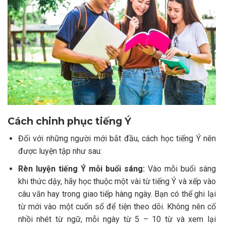
Cách chinh phục tiếng Ý
Đối với những người mới bắt đầu, cách học tiếng Ý nên
được luyện tập như sau:
Rèn luyện tiếng Ý mỗi buổi sáng:
Vào mỗi buổi sáng
khi thức dậy, hãy học thuộc một vài từ tiếng Ý và xếp vào
câu văn hay trong giao tiếp hàng ngày. Bạn có thể ghi lại
từ mới vào một cuốn sổ để tiện theo dõi. Không nên cố
nhồi nhét từ ngữ, mỗi ngày từ 5 – 10 từ và xem lại