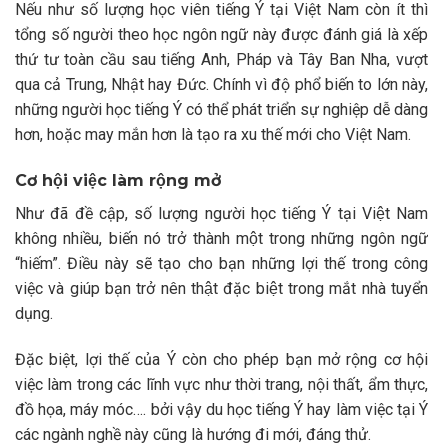
Nếu như số lượng học viên tiếng Ý tại Việt Nam còn ít thì
tổng số người theo học ngôn ngữ này được đánh giá là xếp
thứ tư toàn cầu sau tiếng Anh, Pháp và Tây Ban Nha, vượt
qua cả Trung, Nhật hay Đức. Chính vì độ phổ biến to lớn này,
những người học tiếng Ý có thể phát triển sự nghiệp dễ dàng
hơn, hoặc may mắn hơn là tạo ra xu thế mới cho Việt Nam.
Cơ hội việc làm rộng mở
Như đã đề cập, số lượng người học tiếng Ý tại Việt Nam
không nhiều, biến nó trở thành một trong những ngôn ngữ
“hiếm”. Điều này sẽ tạo cho bạn những lợi thế trong công
việc và giúp bạn trở nên thật đặc biệt trong mắt nhà tuyển
dụng.
Đặc biệt, lợi thế của Ý còn cho phép bạn mở rộng cơ hội
việc làm trong các lĩnh vực như thời trang, nội thất, ẩm thực,
đồ họa, máy móc…. bởi vậy du học tiếng Ý hay làm việc tại Ý
các ngành nghề này cũng là hướng đi mới, đáng thử.