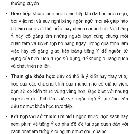
thường xuyên.
Giao tiếp:
không nên ngại giao tiếp khi đã học ngôn ngữ,
bởi việc nói và suy nghĩ bằng ngôn ngữ mới sẽ giúp não
bộ làm quen với thứ tiếng này nhanh chóng hơn. Với tiếng
Ý, hãy cố gắng tìm những người bạn cùng chung mối
quan tâm và luyện tập nó hàng ngày. Trong quá trình làm
việc hãy cố gắng giao tiếp bằng tiếng Ý để nguồn từ
vựng của bạn luôn được sử dụng, để không bị lãng quên
và phát triển nó lên.
Tham gia khóa học:
đây có thể là ý kiến hay thay vì tự
học qua các chương trình qua mạng, nhờ có giảng viên,
bạn sẽ có kiến thức vững vàng hơn. Đặc biệt với những
người có dự định làm việc với ngôn ngữ Ý lại càng cần
đầu tư một khóa học trực tiếp.
Kết hợp với sở thích:
tìm hiểu, nghe nhạc, đọc sách hay
xem phim về tiếng Ý có phụ đề để tai bạn quen dần với
cách phát âm tiếng Ý cũng như mặt chữ của nó.