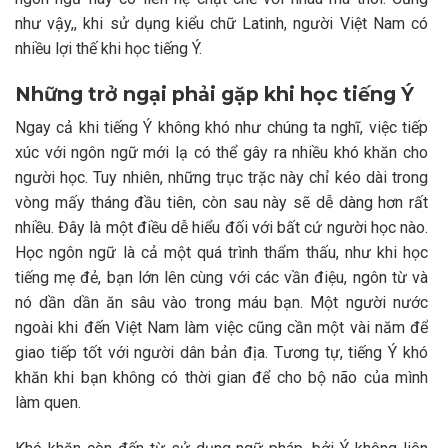
như vậy,, khi sử dụng kiểu chữ Latinh, người Việt Nam có
nhiều lợi thế khi học tiếng Ý.
Những trở ngại phải gặp khi học tiếng Ý
Ngay cả khi tiếng Ý không khó như chúng ta nghĩ, việc tiếp
xúc với ngôn ngữ mới lạ có thể gây ra nhiều khó khăn cho
người học. Tuy nhiên, những trục trặc này chỉ kéo dài trong
vòng mấy tháng đầu tiên, còn sau này sẽ dễ dàng hơn rất
nhiều. Đây là một điều dễ hiểu đối với bất cứ người học nào.
Học ngôn ngữ là cả một quá trình thẩm thấu, như khi học
tiếng mẹ đẻ, bạn lớn lên cùng với các vần điệu, ngôn từ và
nó dần dần ăn sâu vào trong máu bạn. Một người nước
ngoài khi đến Việt Nam làm việc cũng cần một vài năm để
giao tiếp tốt với người dân bản địa. Tương tự, tiếng Ý khó
khăn khi bạn không có thời gian để cho bộ não của mình
làm quen.