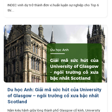
INDEC vinh dự trở thành đơn vị huấn luyện sự nghiệp cho Top 6
thí....
Du học Anh: Giải mã sức hút của University
of Glasgow – ngôi trường cổ xưa bậc nhất
Scotland
Nằm kiêu hãnh giữa lòng thành phố Glasgow cổ kính, University