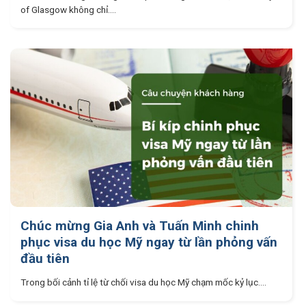
of Glasgow không chỉ....
Chúc mừng Gia Anh và Tuấn Minh chinh
phục visa du học Mỹ ngay từ lần phỏng vấn
đầu tiên
Trong bối cảnh tỉ lệ từ chối visa du học Mỹ chạm mốc kỷ lục....