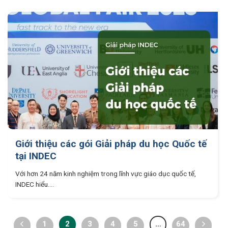
Giới thiệu các gói Giải pháp du học Quốc tế
tại INDEC
Với hơn 24 năm kinh nghiệm trong lĩnh vực giáo dục quốc tế,
INDEC hiểu....
1
2
3
4
5
…
64