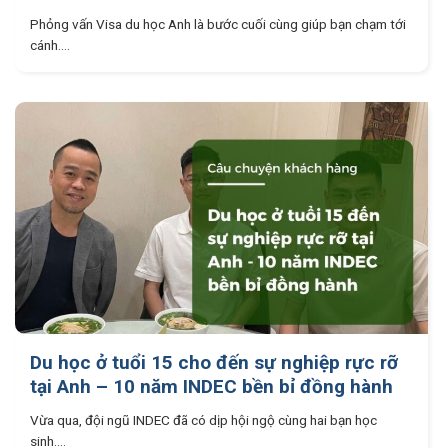
Phỏng vấn Visa du học Anh là bước cuối cùng giúp bạn chạm tới
cánh....
Du học ở tuổi 15 cho đến sự nghiệp rực rỡ
tại Anh – 10 năm INDEC bền bỉ đồng hành
Vừa qua, đội ngũ INDEC đã có dịp hội ngộ cùng hai bạn học
sinh....