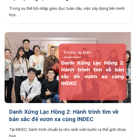
Trong xu thế hội nhập giáo dục toàn cầu, việc xây dựng liên minh
học....
Danh Xứng Lạc Hồng 2: Hành trình tìm về
bản sắc để vươn xa cùng INDEC
Tại INDEC, hành trình chuẩn bị cho sinh viên bước ra thế giới chưa
bao....