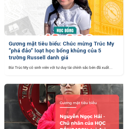
Gương mặt tiêu biểu: Chúc mừng Trúc My
“phá đảo” loạt học bổng khủng của 5
trường Russell danh giá
Bùi Trúc My cô sinh viên với tư duy tài chính sắc bén đã xuất....