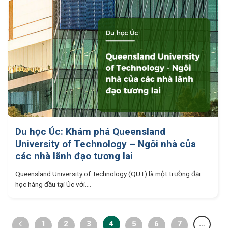
Du học Úc: Khám phá Queensland
University of Technology – Ngôi nhà của
các nhà lãnh đạo tương lai
Queensland University of Technology (QUT) là một trường đại
học hàng đầu tại Úc với....
1
2
3
4
5
6
7
…