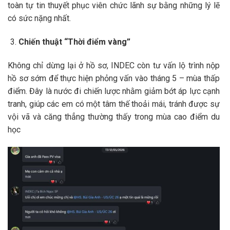
toàn tự tin thuyết phục viên chức lãnh sự bằng những lý lẽ
có sức nặng nhất.
Chiến thuật “Thời điểm vàng”
Không chỉ dừng lại ở hồ sơ, INDEC còn tư vấn lộ trình nộp
hồ sơ sớm để thực hiện phỏng vấn vào tháng 5 – mùa thấp
điểm.
Đây là nước đi chiến lược nhằm giảm bớt áp lực cạnh
tranh, giúp các em có một tâm thế thoải mái, tránh được sự
vội vã và căng thẳng thường thấy trong mùa cao điểm du
học