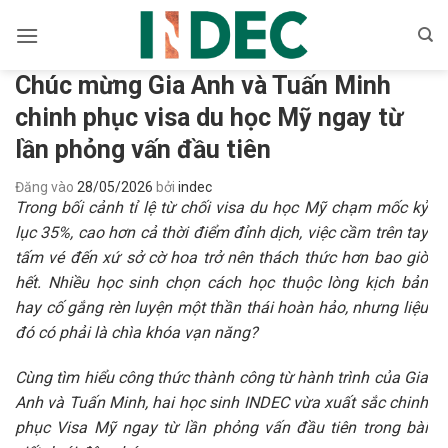
Bỏ
qua
nội
Chúc mừng Gia Anh và Tuấn Minh
dung
chinh phục visa du học Mỹ ngay từ
lần phỏng vấn đầu tiên
Đăng vào
28/05/2026
bởi
indec
Trong bối cảnh tỉ lệ từ chối visa du học Mỹ chạm mốc kỷ
lục 35%, cao hơn cả thời điểm đỉnh dịch, việc cầm trên tay
tấm vé đến xứ sở cờ hoa trở nên thách thức hơn bao giờ
hết. Nhiều học sinh chọn cách học thuộc lòng kịch bản
hay cố gắng rèn luyện một thần thái hoàn hảo, nhưng liệu
đó có phải là chìa khóa vạn năng?
Cùng tìm hiểu công thức thành công từ hành trình của Gia
Anh và Tuấn Minh, hai học sinh INDEC vừa xuất sắc chinh
phục Visa Mỹ ngay từ lần phỏng vấn đầu tiên trong bài