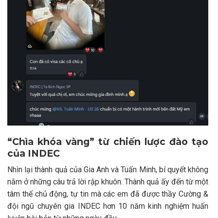
“Chìa khóa vàng” từ chiến lược đào tạo
của INDEC
Nhìn lại thành quả của Gia Anh và Tuấn Minh, bí quyết không
nằm ở những câu trả lời rập khuôn. Thành quả ấy đến từ một
tâm thế chủ động, tự tin mà các em đã được thầy Cường &
đội ngũ chuyên gia INDEC hơn 10 năm kinh nghiệm huấn