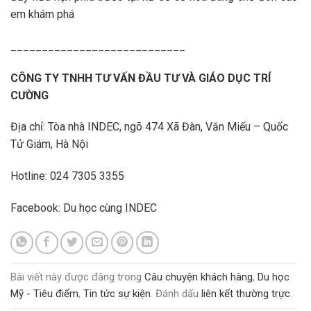
em khám phá
____________________________
CÔNG TY TNHH TƯ VẤN ĐẦU TƯ VÀ GIÁO DỤC TRÍ
CƯỜNG
Địa chỉ: Tòa nhà INDEC, ngõ 474 Xã Đàn, Văn Miếu – Quốc
Tử Giám, Hà Nội
Hotline: 024 7305 3355
Facebook:
Du học cùng INDEC
Bài viết này được đăng trong
Câu chuyện khách hàng
,
Du học
Mỹ - Tiêu điểm
,
Tin tức sự kiện
. Đánh dấu
liên kết thường trực
.