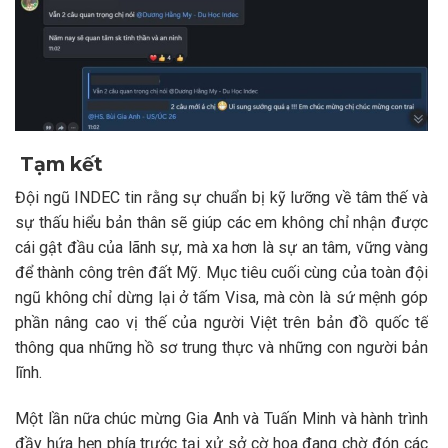
Tạm kết
Đội ngũ INDEC tin rằng sự chuẩn bị kỹ lưỡng về tâm thế và
sự thấu hiểu bản thân sẽ giúp các em không chỉ nhận được
cái gật đầu của lãnh sự, mà xa hơn là sự an tâm, vững vàng
để thành công trên đất Mỹ. Mục tiêu cuối cùng của toàn đội
ngũ không chỉ dừng lại ở tấm Visa, mà còn là sứ mệnh góp
phần nâng cao vị thế của người Việt trên bản đồ quốc tế
thông qua những hồ sơ trung thực và những con người bản
lĩnh.
Một lần nữa chúc mừng Gia Anh và Tuấn Minh và hành trình
đầy hứa hẹn phía trước tại xử sở cờ hoa đang chờ đón các