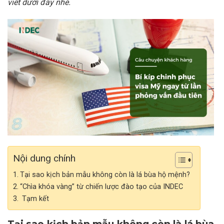
viết dưới đây nhé.
Nội dung chính
Tại sao kịch bản mẫu không còn là lá bùa hộ mệnh?
“Chìa khóa vàng” từ chiến lược đào tạo của INDEC
Tạm kết
Tại sao kịch bản mẫu không còn là lá bùa