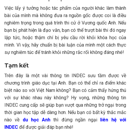
Việc lấy ý tưởng hoặc tác phẩm của người khác làm thành
bài của mình mà không đưa ra nguồn gốc được coi là điều
nghiêm trọng trong quá trình thi cử ở Vương quốc Anh. Nếu
bạn bị phát hiện là đạo văn, bạn có thể trượt bài thi đó ngay
lập tức, hoặc thậm chí bị yêu cầu rời khỏi khóa học của
mình. Vì vậy, hãy chuẩn bị bài luận của mình một cách thực
sự nghiêm túc để tránh khỏi những rắc rối không đáng nhé!
Tạm kết
Trên đây là một vài thông tin INDEC sưu tầm được về
chương trình giáo dục tại Anh. Bạn có thể chỉ ra điểm khác
biệt nào so với Việt Nam không? Bạn có cảm thấy hứng thú
với sự khác nhau này không? Hy vọng, những thông tin
INDEC cung cấp sẽ giúp bạn vượt qua những trở ngại trong
thời gian học tập dễ dàng hơn.
Nếu bạn có bất kỳ thắc mắc
nào về
du học Anh
thì đừng ngần ngại
liên hệ với
INDEC
để được giải đáp bạn nhé!