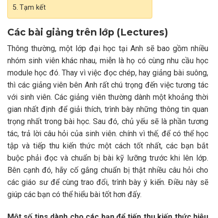
Tạm kết
Các bài giảng trên lớp (Lectures)
Thông thường, một lớp đại học tại Anh sẽ bao gồm nhiều
nhóm sinh viên khác nhau, miễn là họ có cùng nhu cầu học
module học đó. Thay vì việc đọc chép, hay giảng bài suông,
thì các giảng viên bên Anh rất chú trọng đến việc tương tác
với sinh viên. Các giảng viên thường dành một khoảng thời
gian nhất định để giải thích, trình bày những thông tin quan
trọng nhất trong bài học. Sau đó, chủ yếu sẽ là phần tương
tác, trả lời câu hỏi của sinh viên. chính vì thế, để có thể học
tập và tiếp thu kiến thức một cách tốt nhất, các bạn bắt
buộc phải đọc và chuẩn bị bài kỹ lưỡng trước khi lên lớp.
Bên cạnh đó, hãy cố gắng chuẩn bị thật nhiều câu hỏi cho
các giáo sư để cùng trao đổi, trình bày ý kiến. Điều này sẽ
giúp các bạn có thể hiểu bài tốt hơn đấy.
Một số tips dành cho các bạn để tiếp thu kiến thức hiệu