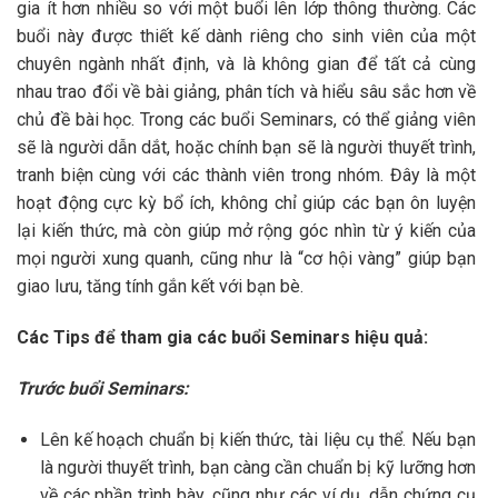
gia ít hơn nhiều so với một buổi lên lớp thông thường. Các
buổi này được thiết kế dành riêng cho sinh viên của một
chuyên ngành nhất định, và là không gian để tất cả cùng
nhau trao đổi về bài giảng, phân tích và hiểu sâu sắc hơn về
chủ đề bài học. Trong các buổi Seminars, có thể giảng viên
sẽ là người dẫn dắt, hoặc chính bạn sẽ là người thuyết trình,
tranh biện cùng với các thành viên trong nhóm. Đây là một
hoạt động cực kỳ bổ ích, không chỉ giúp các bạn ôn luyện
lại kiến thức, mà còn giúp mở rộng góc nhìn từ ý kiến của
mọi người xung quanh, cũng như là “cơ hội vàng” giúp bạn
giao lưu, tăng tính gắn kết với bạn bè.
Các Tips để tham gia các buổi Seminars hiệu quả:
Trước buổi Seminars:
Lên kế hoạch chuẩn bị kiến thức, tài liệu cụ thể. Nếu bạn
là người thuyết trình, bạn càng cần chuẩn bị kỹ lưỡng hơn
về các phần trình bày, cũng như các ví dụ, dẫn chứng cụ