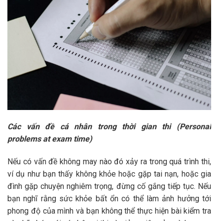
Các vấn đề cá nhân trong thời gian thi (Personal
problems at exam time)
Nếu có vấn đề không may nào đó xảy ra trong quá trình thi,
ví dụ như bạn thấy không khỏe hoặc gặp tai nạn, hoặc gia
đình gặp chuyện nghiêm trọng, đừng cố gắng tiếp tục. Nếu
bạn nghĩ rằng sức khỏe bất ổn có thể làm ảnh hưởng tới
phong độ của mình và bạn không thể thực hiện bài kiểm tra