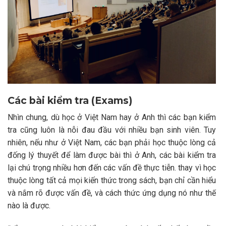
Các bài kiểm tra (Exams)
Nhìn chung, dù học ở Việt Nam hay ở Anh thì các bạn kiểm
tra cũng luôn là nỗi đau đầu với nhiều bạn sinh viên. Tuy
nhiên, nếu như ở Việt Nam, các bạn phải học thuộc lòng cả
đống lý thuyết để làm được bài thì ở Anh, các bài kiểm tra
lại chú trọng nhiều hơn đến các vấn đề thực tiễn. thay vì học
thuộc lòng tất cả mọi kiến thức trong sách, bạn chỉ cần hiểu
và nắm rõ được vấn đề, và cách thức ứng dụng nó như thế
nào là được.