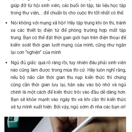
giúp đỡ từ hội sinh viên, các buổi ôn tập, tài liệu học tập
trong thư viện,… để chuẩn bị cho cuộc thi tốt nhất có thể.
Nói không với mạng xã hội! Hãy tập trung khi ôn thi, tránh
xa các thiết bị điện tử để phòng trường hợp mất tập
trung. Bạn có thể đặt thời gian giới hạn trên điện thoại để
kiểm soát thời gian lướt mạng của mình, cũng như ngăn
lại cơn “nghiện” của mình
Ngủ đủ giấc: quá rõ ràng rồi, tuy nhiên đâu phải sinh viên
nào cũng làm được trong mùa thi cử. Hãy luôn nghĩ rằng,
nếu bộ não cần thời gian thu nạp kiến thức thì chúng
cũng cần thời gian lưu lại, hằn sâu vào bộ nhớ và ngủ
chính là một cách để kiến thức trôi vào đầu dễ dàng hơn.
Bạn sẽ khỏe mạnh vào ngày thi và khi cần thì kiến thức
sẽ tự mình xuất hiện. Bởi vậy, ngủ sớm đi nha các bạn ơi!