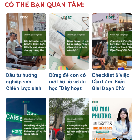
CÓ THỂ BẠN QUAN TÂM:
Đầu tư hướng
Đừng để con có
Checklist 6 Việc
nghiệp sớm:
một bộ hồ sơ du
Cần Làm: Biến
Chiến lược sinh
học “Dày hoạt
Giai Đoạn Chờ
lời hiệu quả nhất
động nhưng
Visa Thành
của những cha
thiếu năng lực”
“Bước Đệm
mẹ thông thái
Vàng” Cất Cánh