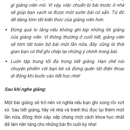
gì giảng viên nói. Vì vậy, việc chuẩn bị bài trước ở nhà
sẽ giúp bạn vạch ra được một sườn bài có sẵn. Từ đó
dễ dàng tóm tắt kiến thức của giảng viên hơn.
Đừng quá lo lắng nếu không ghi kịp những lời giảng
của giảng viên. Vì thông thường ở cuối tiết, giảng viên
sẽ tóm tắt toàn bộ bài một lần nữa, đây cũng là thời
gian bạn có thể ghi chép lại những ý chính trong bài.
Luôn tập trung tối đa trong tiết giảng. Hạn chế nói
chuyện phiếm với bạn bè và đừng quên tắt điện thoại
di động khi bước vào tiết học nhé!
Sau khi nghe giảng:
Một bài giảng sẽ trở nên vô nghĩa nếu bạn ghi xong rồi vứt
xó. Sau tiết giảng, hãy về nhà và tranh thủ đọc lại thêm một
lần nữa, đồng thời sắp xếp chúng một cách khoa học nhất
để làm nền tảng cho những bài thi cuối kỳ nha!