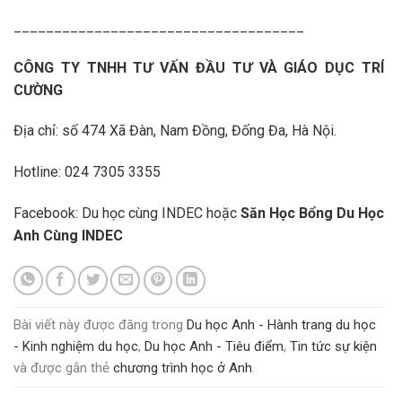
____________________________________
CÔNG TY TNHH TƯ VẤN ĐẦU TƯ VÀ GIÁO DỤC TRÍ
CƯỜNG
Địa chỉ: số 474 Xã Đàn, Nam Đồng, Đống Đa, Hà Nội.
Hotline: 024 7305 3355
Facebook: Du học cùng INDEC hoặc
Săn Học Bổng Du Học
Anh Cùng INDEC
Bài viết này được đăng trong
Du học Anh - Hành trang du học
- Kinh nghiệm du học
,
Du học Anh - Tiêu điểm
,
Tin tức sự kiện
và được gắn thẻ
chương trình học ở Anh
.