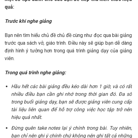
quả:
Trước khi nghe giảng
Bạn nên tìm hiểu chủ đề chủ đề cùng như đọc qua bài giảng
trước qua sách vở, giáo trình. Điều này sẽ giúp bạn dễ dàng
định hình ý tưởng hơn trong quá trình giảng dạy của giảng
viên.
Trong quá trình nghe giảng:
Hầu hết các bài giảng đều kéo dài hơn 1 giờ, và có rất
nhiều điều bạn cần ghi nhớ trong thời gian đó. Đa số
trong buổi giảng dạy, bạn sẽ được giảng viên cung cấp
tài liệu liên quan để hỗ trợ công việc học tập trở nên
hiệu quả nhất.
Đừng quên take notes lại ý chính trong bài. Tuy nhiên,
bạn chỉ nên ghi ý chính chứ không nên ghi tất cả những