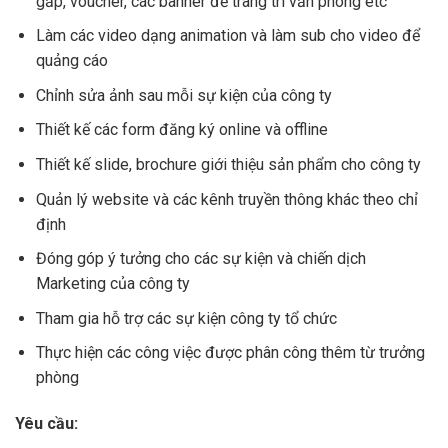
gấp, voucher, các banner để trang trí văn phòng etc
Làm các video dạng animation và làm sub cho video để
quảng cáo
Chỉnh sửa ảnh sau mỗi sự kiện của công ty
Thiết kế các form đăng ký online và offline
Thiết kế slide, brochure giới thiệu sản phẩm cho công ty
Quản lý website và các kênh truyền thông khác theo chỉ
định
Đóng góp ý tưởng cho các sự kiện và chiến dịch
Marketing của công ty
Tham gia hỗ trợ các sự kiện công ty tổ chức
Thực hiện các công việc được phân công thêm từ trưởng
phòng
Yêu cầu: