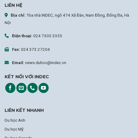
LIÊN HỆ
Địa chỉ:
Tòa nhà INDEC, ngõ 474 Xã Đàn, Nam Đồng, Đống Đa, Hà
Nội
Điện thoại:
024 7305 3355
Fax:
024 373 27204
Email:
news.duhoc@indec.vn
KẾT NỐI VỚI INDEC
LIÊN KẾT NHANH
Du học Anh
Du học Mỹ