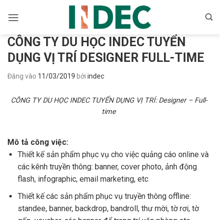
Bỏ
qua
nội
CÔNG TY DU HỌC INDEC TUYỂN
dung
DỤNG VỊ TRÍ DESIGNER FULL-TIME
Đăng vào
11/03/2019
bởi
indec
CÔNG TY DU HỌC INDEC TUYỂN DỤNG VỊ TRÍ: Designer – Full-
time
Mô tả công việc:
Thiết kế sản phẩm phục vụ cho việc quảng cáo online và
các kênh truyền thông: banner, cover photo, ảnh động
flash, infographic, email marketing, etc
Thiết kế các sản phẩm phục vụ truyền thông offline:
standee, banner, backdrop, bandroll, thư mời, tờ rơi, tờ