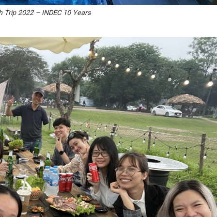
h Trip 2022 – INDEC 10 Years