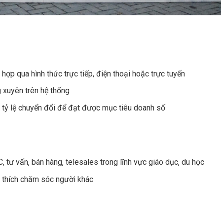
ợp qua hình thức trực tiếp, điện thoại hoặc trực tuyến
 xuyên trên hệ thống
tỷ lệ chuyển đổi để đạt được mục tiêu doanh số
 tư vấn, bán hàng, telesales trong lĩnh vực giáo dục, du học
, thích chăm sóc người khác