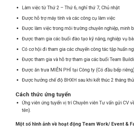
Làm việc từ Thứ 2 – Thứ 6, nghỉ thứ 7, Chủ nhật
Được hỗ trợ máy tính và các công cụ làm việc
Được làm việc trong môi trường chuyên nghiệp, minh 
Được tham gia các buổi đào tạo kỹ năng, nghiệp vụ bài
Có cơ hội đi tham gia các chuyến công tác tập huấn ng
Được tham gia và hỗ trợ tham gia các buổi Team Buildin
Được ăn trưa MIỄN PHÍ tại Công ty (Có đầu bếp riêng
Được hưởng chế độ BHXH sau khi kết thúc 2 tháng thử
Cách thức ứng tuyển
Ứng viên ứng tuyển vị trí Chuyên viên Tư vấn gửi CV v
tên).
Một số hình ảnh về hoạt động Team Work/ Event & Fa