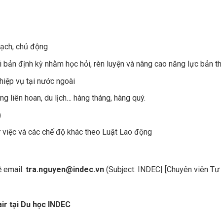
bạch, chủ động
 bản định kỳ nhằm học hỏi, rèn luyện và nâng cao năng lực bản th
hiệp vụ tại nước ngoài
g liên hoan, du lịch… hàng tháng, hàng quý.
)
 việc và các chế độ khác theo Luật Lao động
ề email:
tra.nguyen@indec.vn
(Subject: INDEC| [Chuyên viên Tư
ir tại Du học INDEC