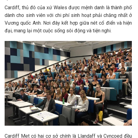
Cardiff, thủ đô của xứ Wales được mệnh danh là thành phố
dành cho sinh viên với chi phí sinh hoạt phải chăng nhất ở
Vương quốc Anh. Nơi đây kết hợp giữa nét cổ điển và hiện
đại, mang lại một cuộc sống sôi động và tiện nghi.
Cardiff Met có hai cơ sở chính là Llandaff và Cyncoed đều