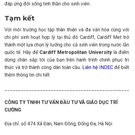
đáp ứng đời sống tinh thần cho sinh viên.
Tạm kết
Với môi trường học tập thân thiện và đa văn hóa cùng với
chi phí sinh hoạt hợp lý tại thủ đô Cardiff, Cardiff Met trở
thành một lựa chọn lý tưởng cho cả sinh viên trong nước lẫn
quốc tế. Hãy để
Cardiff Metropolitan University
là điểm
dừng chân sắp tới của bạn trên hành trình chinh phục tri
thức và trở thành công dân toàn cầu.
Liên hệ INDEC
để biết
thêm thông tin chi tiết.
______________________________________________
CÔNG TY TNHH TƯ VẤN ĐẦU TƯ VÀ GIÁO DỤC TRÍ
CƯỜNG
Địa chỉ: số 474 Xã Đàn, Nam Đồng, Đống Đa, Hà Nội.