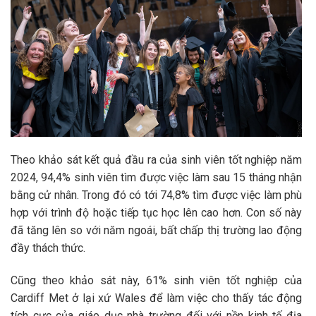
Theo khảo sát kết quả đầu ra của sinh viên tốt nghiệp năm
2024, 94,4% sinh viên tìm được việc làm sau 15 tháng nhận
bằng cử nhân. Trong đó có tới 74,8% tìm được việc làm phù
hợp với trình độ hoặc tiếp tục học lên cao hơn. Con số này
đã tăng lên so với năm ngoái, bất chấp thị trường lao động
đầy thách thức.
Cũng theo khảo sát này, 61% sinh viên tốt nghiệp của
Cardiff Met ở lại xứ Wales để làm việc cho thấy tác động
tích cực của giáo dục nhà trường đối với nền kinh tế địa