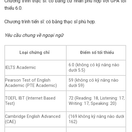
Chương trình thạc sĩ: có bằng cử nhân phù hợp với GPA tối
thiểu 6.0.
Chương trình tiến sĩ: có bằng thạc sĩ phù hợp.
Yêu cầu chung về ngoại ngữ
Loại chứng chỉ
Điểm số tối thiểu
6.0 (không có kỹ năng nào
IELTS Academic
dưới 5.5)
Pearson Test of English
59 (không có kỹ năng nào
Academic (PTE Academic)
dưới 59)
TOEFL IBT (Internet Based
72 (
Reading: 18, Listening: 17,
Test)
Writing: 17, Speaking: 20)
Cambridge English Advanced
(169 không kỹ năng nào dưới
(CAE)
162)