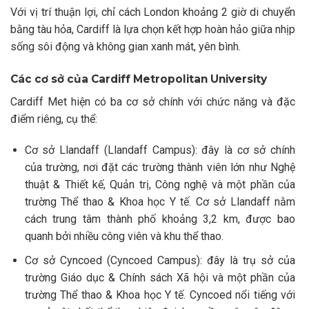
Với vị trí thuận lợi, chỉ cách London khoảng 2 giờ di chuyển
bằng tàu hỏa, Cardiff là lựa chọn kết hợp hoàn hảo giữa nhịp
sống sôi động và không gian xanh mát, yên bình.
Các cơ sở của Cardiff Metropolitan University
Cardiff Met hiện có ba cơ sở chính với chức năng và đặc
điểm riêng, cụ thể:
Cơ sở Llandaff (Llandaff Campus): đây là cơ sở chính
của trường, nơi đặt các trường thành viên lớn như Nghệ
thuật & Thiết kế, Quản trị, Công nghệ và một phần của
trường Thể thao & Khoa học Y tế. Cơ sở Llandaff nằm
cách trung tâm thành phố khoảng 3,2 km, được bao
quanh bởi nhiều công viên và khu thể thao.
Cơ sở Cyncoed (Cyncoed Campus): đây là trụ sở của
trường Giáo dục & Chính sách Xã hội và một phần của
trường Thể thao & Khoa học Y tế. Cyncoed nổi tiếng với