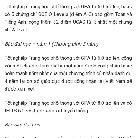
Tốt nghiệp Trung học phổ thông với GPA từ 6.0 trở lên, hoặc
có 5 chứng chỉ GCE O Levels (điểm A-C) bao gồm Toán và
Tiếng Anh, cộng thêm 32 điểm UCAS từ ít nhất một chứng
chỉ A level.
Bậc đại học – năm 1 (Chương trình 3 năm)
Tốt nghiệp Trung học phổ thông với GPA từ 6.0 trở lên, cộng
với một chương trình dự bị một năm được công nhận hoặc
hoàn thành năm nhất của một chương trình cử nhân danh dự
4 năm tại cơ sở giáo dục được công nhận tại Việt Nam sẽ
được xem xét.
Tốt nghiệp Trung học phổ thông với GPA từ 8.0 trở lên và có
IELTS 6.0 sẽ được xem xét tuyển thẳng.
Bậc sau đại học