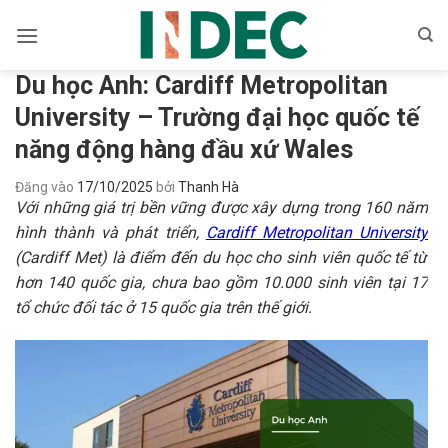
Bỏ
qua
nội
Du học Anh: Cardiff Metropolitan
dung
University – Trường đại học quốc tế
năng động hàng đầu xứ Wales
Đăng vào
17/10/2025
bởi
Thanh Hà
Với những giá trị bền vững được xây dựng trong 160 năm
hình thành và phát triển,
Cardiff Metropolitan University
(Cardiff Met) là điểm đến du học cho sinh viên quốc tế từ
hơn 140 quốc gia, chưa bao gồm 10.000 sinh viên tại 17
tổ chức đối tác ở 15 quốc gia trên thế giới.