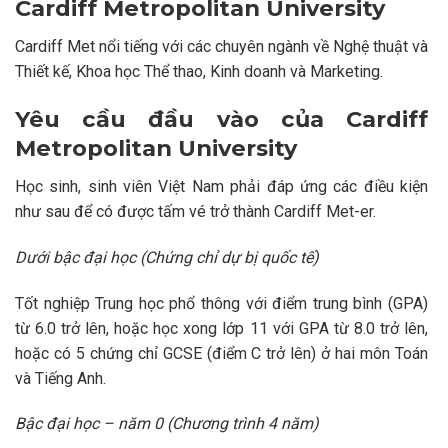
Cardiff Metropolitan University
Cardiff Met nổi tiếng với các chuyên ngành về Nghệ thuật và
Thiết kế, Khoa học Thể thao, Kinh doanh và Marketing.
Yêu cầu đầu vào của Cardiff
Metropolitan University
Học sinh, sinh viên Việt Nam phải đáp ứng các điều kiện
như sau để có được tấm vé trở thành Cardiff Met-er.
Dưới bậc đại học (Chứng chỉ dự bị quốc tế)
Tốt nghiệp Trung học phổ thông với điểm trung bình (GPA)
từ 6.0 trở lên, hoặc học xong lớp 11 với GPA từ 8.0 trở lên,
hoặc có 5 chứng chỉ GCSE (điểm C trở lên) ở hai môn Toán
và Tiếng Anh.
Bậc đại học – năm 0 (Chương trình 4 năm)