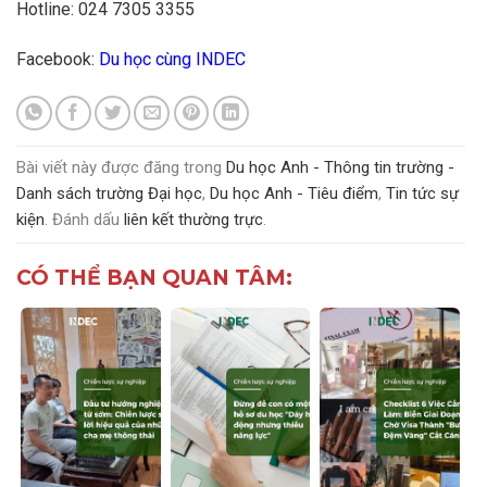
Hotline: 024 7305 3355
Facebook:
Du học cùng INDEC
Bài viết này được đăng trong
Du học Anh - Thông tin trường -
Danh sách trường Đại học
,
Du học Anh - Tiêu điểm
,
Tin tức sự
kiện
. Đánh dấu
liên kết thường trực
.
CÓ THỂ BẠN QUAN TÂM: