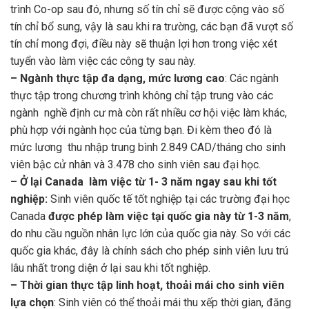
trình Co-op sau đó, nhưng số tín chỉ sẽ được cộng vào số
tín chỉ bổ sung, vậy là sau khi ra trường, các bạn đã vượt số
tín chỉ mong đợi, điều này sẽ thuận lợi hơn trong việc xét
tuyển vào làm việc các công ty sau này.
– Ngành thực tập đa dạng, mức lương cao
: Các ngành
thực tập trong chương trình không chỉ tập trung vào các
ngành nghề định cư mà còn rất nhiều cơ hội việc làm khác,
phù hợp với ngành học của từng bạn. Đi kèm theo đó là
mức lương thu nhập trung bình 2.849 CAD/tháng cho sinh
viên bậc cử nhân và 3.478 cho sinh viên sau đại học.
– Ở lại Canada làm việc từ 1- 3 năm ngay sau khi tốt
nghiệp:
Sinh viên quốc tế tốt nghiệp tại các trường đại học
Canada
được phép làm việc tại quốc gia này từ 1-3 năm
,
do nhu cầu nguồn nhân lực lớn của quốc gia này. So với các
quốc gia khác, đây là chính sách cho phép sinh viên lưu trú
lâu nhất trong diện ở lại sau khi tốt nghiệp.
– Thời gian thực tập linh hoạt, thoải mái cho sinh viên
lựa chọn
: Sinh viên có thể thoải mái thu xếp thời gian, đăng