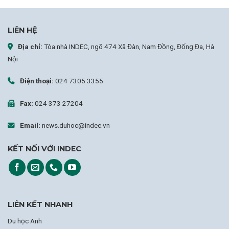
LIÊN HỆ
Địa chỉ:
Tòa nhà INDEC, ngõ 474 Xã Đàn, Nam Đồng, Đống Đa, Hà
Nội
Điện thoại:
024 7305 3355
Fax:
024 373 27204
Email:
news.duhoc@indec.vn
KẾT NỐI VỚI INDEC
LIÊN KẾT NHANH
Du học Anh