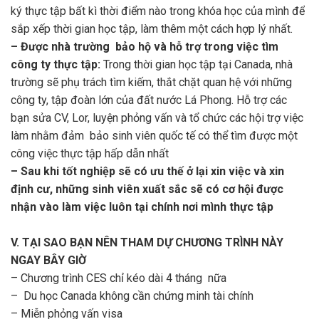
ký thực tập bất kì thời điểm nào trong khóa học của mình để
sắp xếp thời gian học tập, làm thêm một cách hợp lý nhất.
– Được nhà trường bảo hộ và hỗ trợ trong việc tìm
công ty thực tập:
Trong thời gian học tập tại Canada, nhà
trường sẽ phụ trách tìm kiếm, thắt chặt quan hệ với những
công ty, tập đoàn lớn của đất nước Lá Phong. Hỗ trợ các
bạn sửa CV, Lor, luyện phỏng vấn và tổ chức các hội trợ việc
làm nhằm đảm bảo sinh viên quốc tế có thể tìm được một
công việc thực tập hấp dẫn nhất
– Sau khi tốt nghiệp sẽ có ưu thế ở lại xin việc và xin
định cư, những sinh viên xuất sắc sẽ có cơ hội được
nhận vào làm việc luôn tại chính nơi mình thực tập
V. TẠI SAO BẠN NÊN THAM DỰ CHƯƠNG TRÌNH NÀY
NGAY BÂY GIỜ
– Chương trình CES chỉ kéo dài 4 tháng nữa
– Du học Canada không cần chứng minh tài chính
– Miễn phỏng vấn visa