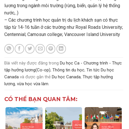
lương trong ngành môi trường (rừng, biển, quản lý hệ thống
nước,..)
– Các chương trình học quản trị du lịch khách sạn có thực
tập từ 14-16 tuần ở các trường như Royal Roads University;
Centennial; Camosun college; Vancouver Island University
Bài viết này được đăng trong
Du học Ca - Chương trình - Thực
tập hưởng lương(Co-op)
,
Thông tin du học
,
Tin tức Du học
Canada
và được gắn thẻ
Du học Canada
,
Thực tập hưởng
lương
,
vừa học vừa làm
.
CÓ THỂ BẠN QUAN TÂM: