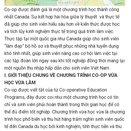
Co-op được đánh giá là một chương trình học thành công
nhất Canada. Sự kết hợp hài hòa giữa lý thuyết và thực tế
đã giúp cho sinh viên hiểu sâu hơn về kiến thức được học
và tích lũy kinh nghiệm thực tế trong quá trình làm việc.
Thực tập tại một quốc gia như Canada giúp cho sinh viên
“làm đẹp” bộ hồ sơ và thuyết phục những nhà tuyển dụng
khó tính nhất, giúp sinh viên nâng cao cơ hội làm việc tại
các tập đoàn lớn ngay sau khi tốt nghiệp đồng thời mang lại
một nguồn thu nhập hấp dẫn cho sinh viên Việt Nam.
I. GIỚI THIỆU CHUNG VỀ CHƯƠNG TRÌNH CO-OP VỪA
HỌC VỪA LÀM
Co-op được viết tắt của từ Co-operative Education
Programs, đây được coi như một chương trình học có tín
chỉ và sinh viên phải hoàn thành trong thời gian học để có
thể đủ điểm tốt nghiệp. Chương trình vừa học vừa là chương
trình học phổ biến và thu hút hàng trăm nghìn sinh viên quốc
tế đến Canada du học bởi kinh nghiệm, tính thực tiễn và thu