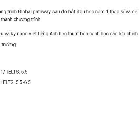
g trình Global pathway sau đó bắt đầu học năm 1 thạc sĩ và sẽ
 thành chương trình.
 và kỹ năng viết tiếng Anh học thuật bên cạnh học các lớp chính
 trường.
1/ IELTS: 5.5
 IELTS: 5.5-6.5