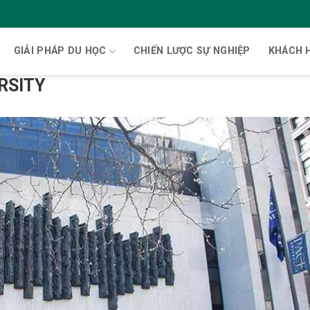
GIẢI PHÁP DU HỌC
CHIẾN LƯỢC SỰ NGHIỆP
KHÁCH 
RSITY