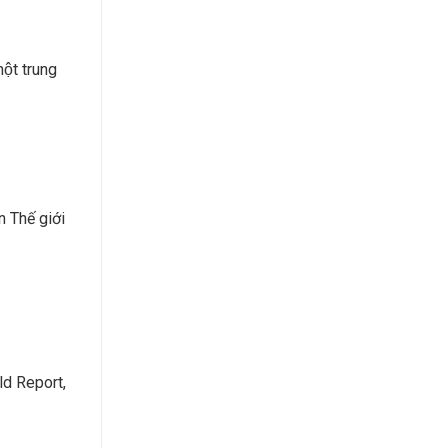
ột trung
 Thế giới
ld Report,