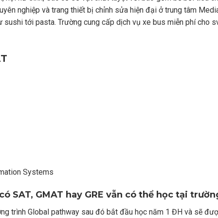
uyên nghiệp và trang thiết bị chỉnh sửa hiện đại ở trung tâm Medi
 sushi tới pasta. Trường cung cấp dịch vụ xe bus miễn phí cho s
ẬT
mation Systems
có SAT, GMAT hay GRE vẫn có thể học tại trườn
ng trình Global pathway sau đó bắt đầu học năm 1 ĐH và sẽ được