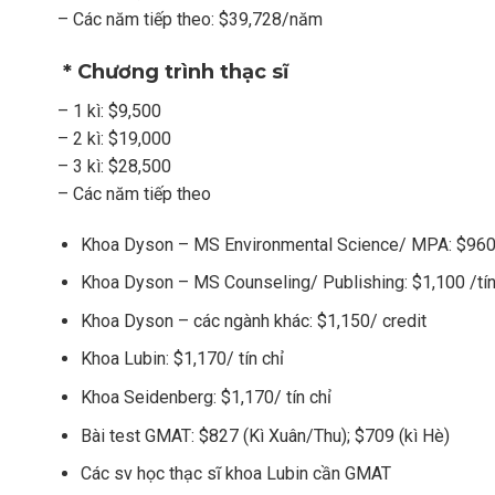
– Các năm tiếp theo: $39,728/năm
*
Chương trình thạc sĩ
– 1 kì: $9,500
– 2 kì: $19,000
– 3 kì: $28,500
– Các năm tiếp theo
Khoa Dyson – MS Environmental Science/ MPA: $960/
Khoa Dyson – MS Counseling/ Publishing: $1,100 /tín
Khoa Dyson – các ngành khác: $1,150/ credit
Khoa Lubin: $1,170/ tín chỉ
Khoa Seidenberg: $1,170/ tín chỉ
Bài test GMAT: $827 (Kì Xuân/Thu); $709 (kì Hè)
Các sv học thạc sĩ khoa Lubin cần GMAT