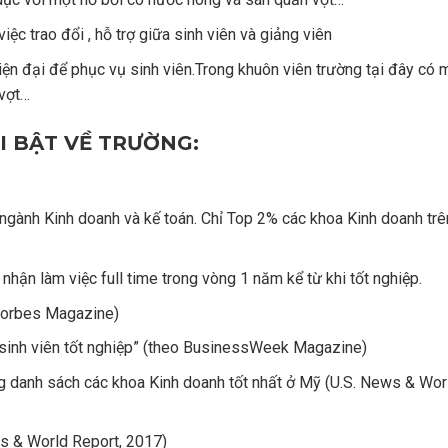
iệc trao đổi , hỗ trợ giữa sinh viên và giảng viên
iện đại để phục vụ sinh viên.Trong khuôn viên trường tại đây có m
vợt…
ỔI BẬT VỀ TRƯỜNG:
ành Kinh doanh và kế toán. Chỉ Top 2% các khoa Kinh doanh trên
ận làm việc full time trong vòng 1 năm kể từ khi tốt nghiệp.
 Forbes Magazine)
sinh viên tốt nghiệp” (theo BusinessWeek Magazine)
g danh sách các khoa Kinh doanh tốt nhất ở Mỹ (U.S. News & Wor
s & World Report, 2017)