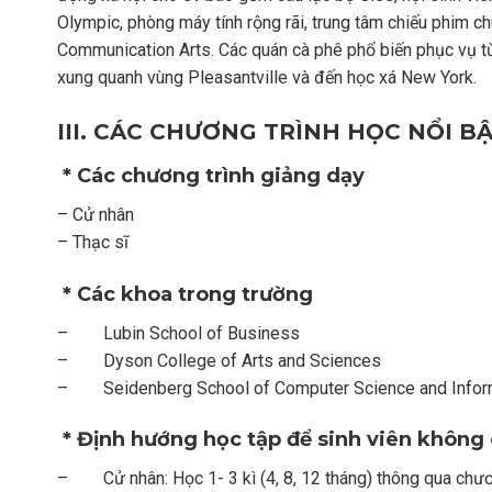
Olympic, phòng máy tính rộng rãi, trung tâm chiếu phim ch
Communication Arts. Các quán cà phê phổ biến phục vụ từ
xung quanh vùng Pleasantville và đến học xá New York.
III. CÁC CHƯƠNG TRÌNH HỌC NỔI B
* Các chương trình giảng dạy
– Cử nhân
– Thạc sĩ
* Các khoa trong trường
– Lubin School of Business
– Dyson College of Arts and Sciences
– Seidenberg School of Computer Science and Infor
* Định hướng học tập để sinh viên không 
– Cử nhân: Học 1- 3 kì (4, 8, 12 tháng) thông qua chươ