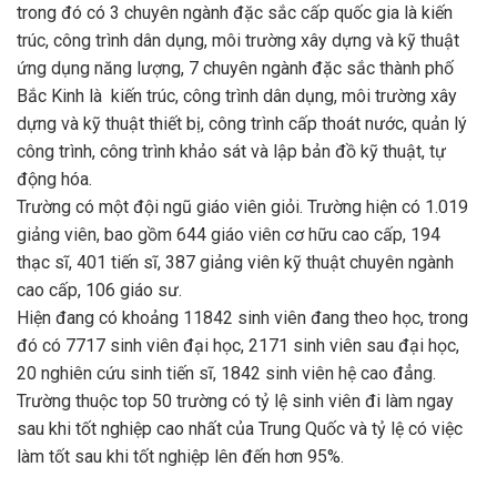
trong đó có 3 chuyên ngành đặc sắc cấp quốc gia là kiến
trúc, công trình dân dụng, môi trường xây dựng và kỹ thuật
ứng dụng năng lượng, 7 chuyên ngành đặc sắc thành phố
Bắc Kinh là kiến trúc, công trình dân dụng, môi trường xây
dựng và kỹ thuật thiết bị, công trình cấp thoát nước, quản lý
công trình, công trình khảo sát và lập bản đồ kỹ thuật, tự
động hóa.
Trường có một đội ngũ giáo viên giỏi. Trường hiện có 1.019
giảng viên, bao gồm 644 giáo viên cơ hữu cao cấp, 194
thạc sĩ, 401 tiến sĩ, 387 giảng viên kỹ thuật chuyên ngành
cao cấp, 106 giáo sư.
Hiện đang có khoảng 11842 sinh viên đang theo học, trong
đó có 7717 sinh viên đại học, 2171 sinh viên sau đại học,
20 nghiên cứu sinh tiến sĩ, 1842 sinh viên hệ cao đẳng.
Trường thuộc top 50 trường có tỷ lệ sinh viên đi làm ngay
sau khi tốt nghiệp cao nhất của Trung Quốc và tỷ lệ có việc
làm tốt sau khi tốt nghiệp lên đến hơn 95%.