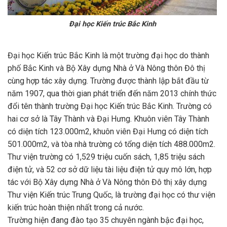
Đại học Kiến trúc Bắc Kinh
Đại học Kiến trúc Bắc Kinh là một trường đại học do thành
phố Bắc Kinh và Bộ Xây dựng Nhà ở Và Nông thôn Đô thị
cùng hợp tác xây dựng. Trường được thành lập bắt đầu từ
năm 1907, qua thời gian phát triển đến năm 2013 chính thức
đổi tên thành trường Đại học Kiến trúc Bắc Kinh. Trường có
hai cơ sở là Tây Thành và Đại Hưng. Khuôn viên Tây Thành
có diện tích 123.000m2, khuôn viên Đại Hưng có diện tích
501.000m2, và tòa nhà trường có tổng diện tích 488.000m2.
Thư viện trường có 1,529 triệu cuốn sách, 1,85 triệu sách
điện tử, và 52 cơ sở dữ liệu tài liệu điện tử quy mô lớn, hợp
tác với Bộ Xây dựng Nhà ở Và Nông thôn Đô thị xây dựng
Thư viện Kiến trúc Trung Quốc, là trường đại học có thư viện
kiến trúc hoàn thiện nhất trong cả nước.
Trường hiện đang đào tạo 35 chuyên ngành bậc đại học,