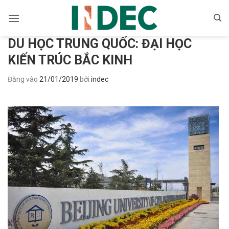
Bỏ
qua
nội
DU HỌC TRUNG QUỐC: ĐẠI HỌC
dung
KIẾN TRÚC BẮC KINH
Đăng vào
21/01/2019
bởi
indec