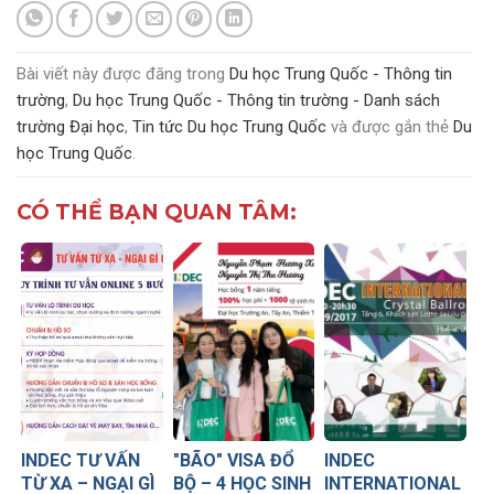
Bài viết này được đăng trong
Du học Trung Quốc - Thông tin
trường
,
Du học Trung Quốc - Thông tin trường - Danh sách
trường Đại học
,
Tin tức Du học Trung Quốc
và được gắn thẻ
Du
học Trung Quốc
.
CÓ THỂ BẠN QUAN TÂM:
INDEC TƯ VẤN
"BÃO" VISA ĐỔ
INDEC
TỪ XA – NGẠI GÌ
BỘ – 4 HỌC SINH
INTERNATIONAL