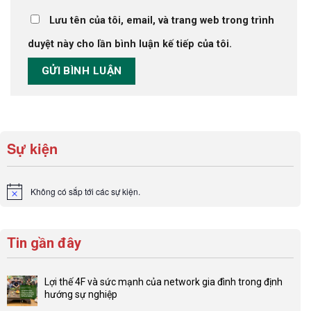
Lưu tên của tôi, email, và trang web trong trình
duyệt này cho lần bình luận kế tiếp của tôi.
Sự kiện
Không có sắp tới các sự kiện.
Notice
Tin gần đây
Lợi thế 4F và sức mạnh của network gia đình trong định
hướng sự nghiệp
Không