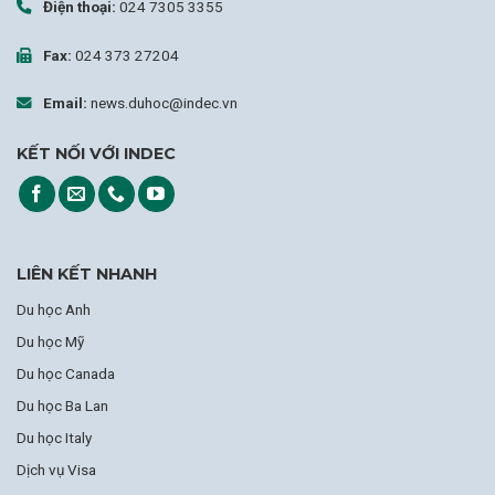
Điện thoại:
024 7305 3355
Fax:
024 373 27204
Email:
news.duhoc@indec.vn
KẾT NỐI VỚI INDEC
LIÊN KẾT NHANH
Du học Anh
Du học Mỹ
Du học Canada
Du học Ba Lan
Du học Italy
Dịch vụ Visa