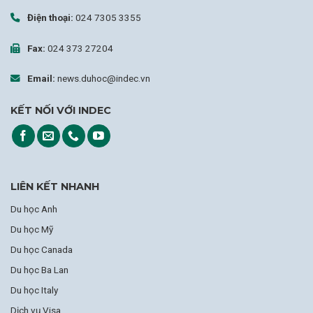
Điện thoại:
024 7305 3355
Fax:
024 373 27204
Email:
news.duhoc@indec.vn
KẾT NỐI VỚI INDEC
LIÊN KẾT NHANH
Du học Anh
Du học Mỹ
Du học Canada
Du học Ba Lan
Du học Italy
Dịch vụ Visa