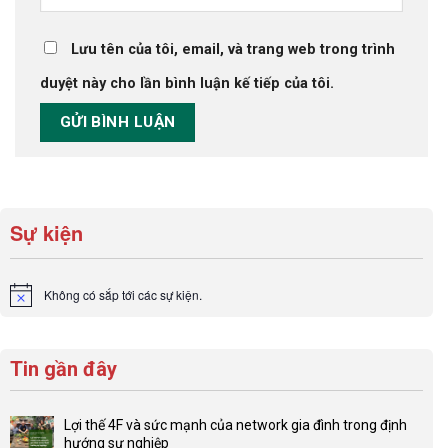
Lưu tên của tôi, email, và trang web trong trình
duyệt này cho lần bình luận kế tiếp của tôi.
Sự kiện
Không có sắp tới các sự kiện.
Notice
Tin gần đây
Lợi thế 4F và sức mạnh của network gia đình trong định
hướng sự nghiệp