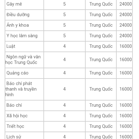
Gây mê
5
Trung Quốc
24000
Điều dưỡng
5
Trung Quốc
24000
Ảnh y khoa
5
Trung Quốc
24000
Y học lâm sàng
5
Trung Quốc
24000
Luật
4
Trung Quốc
16000
Ngôn ngữ và văn
4
Trung Quốc
16000
học Trung Quốc
Quảng cáo
4
Trung Quốc
16000
Báo chí phát
thanh và truyền
4
Trung Quốc
16000
hình
Báo chí
4
Trung Quốc
16000
Xã hội học
4
Trung Quốc
16000
Triết học
4
Trung Quốc
16000
Lịch sử
4
Trung Quốc
16000