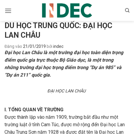
Bỏ
qua
nội
DU HỌC TRUNG QUỐC: ĐẠI HỌC
dung
LAN CHÂU
Đăng vào
21/01/2019
bởi
indec
Đại học Lan Châu là một trường đại học toàn diện trọng
điểm quốc gia trực thuộc Bộ Giáo dục, là một trong
những trường đại học trọng điểm trong “Dự án 985” và
“Dự án 211” quốc gia.
ĐẠI HỌC LAN CHÂU
I. TỔNG QUAN VỀ TRƯỜNG
Được thành lập vào năm 1909, trường bắt đầu như một
trường luật ở tỉnh Cam Túc, được mở rộng đến Đại học Lan
Châu Trung Sơn năm 1928 và được đặt tên là Đại học Lan