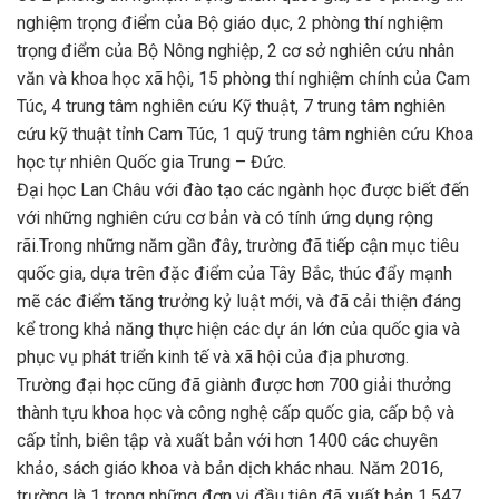
nghiệm trọng điểm của Bộ giáo dục, 2 phòng thí nghiệm
trọng điểm của Bộ Nông nghiệp, 2 cơ sở nghiên cứu nhân
văn và khoa học xã hội, 15 phòng thí nghiệm chính của Cam
Túc, 4 trung tâm nghiên cứu Kỹ thuật, 7 trung tâm nghiên
cứu kỹ thuật tỉnh Cam Túc, 1 quỹ trung tâm nghiên cứu Khoa
học tự nhiên Quốc gia Trung – Đức.
Đại học Lan Châu với đào tạo các ngành học được biết đến
với những nghiên cứu cơ bản và có tính ứng dụng rộng
rãi.Trong những năm gần đây, trường đã tiếp cận mục tiêu
quốc gia, dựa trên đặc điểm của Tây Bắc, thúc đẩy mạnh
mẽ các điểm tăng trưởng kỷ luật mới, và đã cải thiện đáng
kể trong khả năng thực hiện các dự án lớn của quốc gia và
phục vụ phát triển kinh tế và xã hội của địa phương.
Trường đại học cũng đã giành được hơn 700 giải thưởng
thành tựu khoa học và công nghệ cấp quốc gia, cấp bộ và
cấp tỉnh, biên tập và xuất bản với hơn 1400 các chuyên
khảo, sách giáo khoa và bản dịch khác nhau. Năm 2016,
trường là 1 trong những đơn vị đầu tiên đã xuất bản 1.547