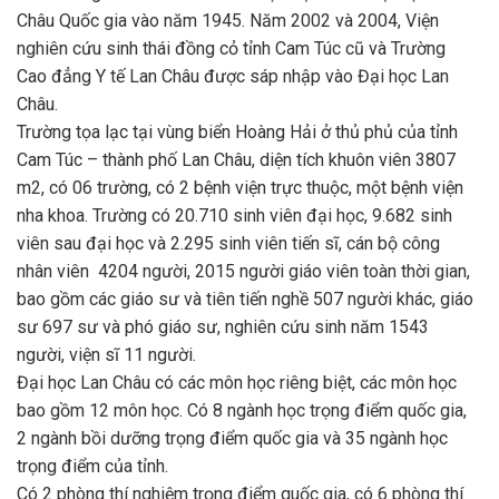
Châu Quốc gia vào năm 1945. Năm 2002 và 2004, Viện
nghiên cứu sinh thái đồng cỏ tỉnh Cam Túc cũ và Trường
Cao đẳng Y tế Lan Châu được sáp nhập vào Đại học Lan
Châu.
Trường tọa lạc tại vùng biển Hoàng Hải ở thủ phủ của tỉnh
Cam Túc – thành phố Lan Châu, diện tích khuôn viên 3807
m2, có 06 trường, có 2 bệnh viện trực thuộc, một bệnh viện
nha khoa. Trường có 20.710 sinh viên đại học, 9.682 sinh
viên sau đại học và 2.295 sinh viên tiến sĩ, cán bộ công
nhân viên 4204 người, 2015 người giáo viên toàn thời gian,
bao gồm các giáo sư và tiên tiến nghề 507 người khác, giáo
sư 697 sư và phó giáo sư, nghiên cứu sinh năm 1543
người, viện sĩ 11 người.
Đại học Lan Châu có các môn học riêng biệt, các môn học
bao gồm 12 môn học. Có 8 ngành học trọng điểm quốc gia,
2 ngành bồi dưỡng trọng điểm quốc gia và 35 ngành học
trọng điểm của tỉnh.
Có 2 phòng thí nghiệm trọng điểm quốc gia, có 6 phòng thí