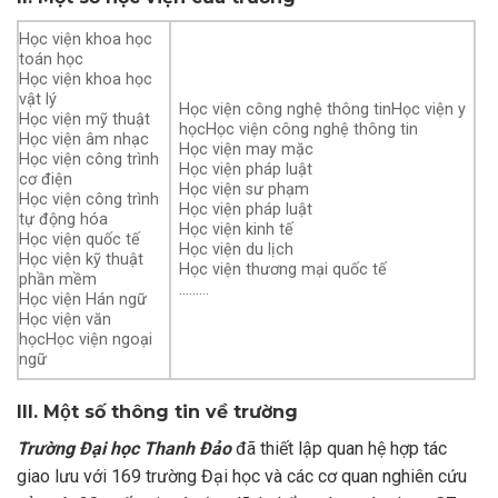
Học viện khoa học
toán học
Học viện khoa học
vật lý
Học viện công nghệ thông tinHọc viện y
Học viện mỹ thuật
họcHọc viện công nghệ thông tin
Học viện âm nhạc
Học viện may mặc
Học viện công trình
Học viện pháp luật
cơ điện
Học viện sư phạm
Học viện công trình
Học viện pháp luật
tự động hóa
Học viện kinh tế
Học viện quốc tế
Học viện du lịch
Học viện kỹ thuật
Học viện thương mại quốc tế
phần mềm
………
Học viện Hán ngữ
Học viện văn
họcHọc viện ngoại
ngữ
III. Một số thông tin về trường
Trường Đại học Thanh Đảo
đã thiết lập quan hệ hợp tác
giao lưu với 169 trường Đại học và các cơ quan nghiên cứu