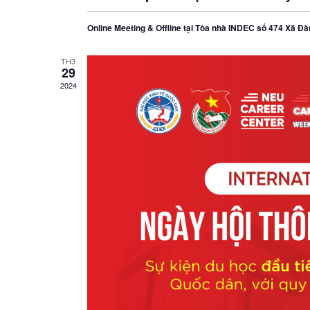
Online Meeting & Offline tại Tòa nhà INDEC số 474 Xã Đà
TH3
29
2024