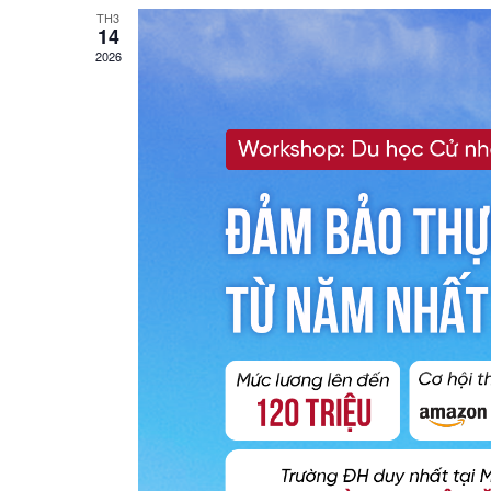
TH3
14
2026