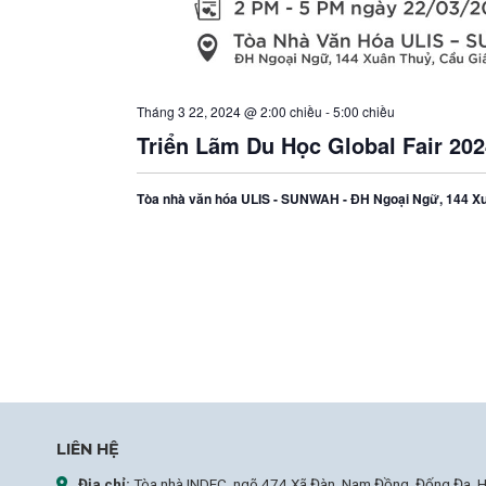
Tháng 3 22, 2024 @ 2:00 chiều
-
5:00 chiều
Triển Lãm Du Học Global Fair 20
Tòa nhà văn hóa ULIS - SUNWAH - ĐH Ngoại Ngữ, 144 Xu
LIÊN HỆ
Địa chỉ:
Tòa nhà INDEC, ngõ 474 Xã Đàn, Nam Đồng, Đống Đa, H