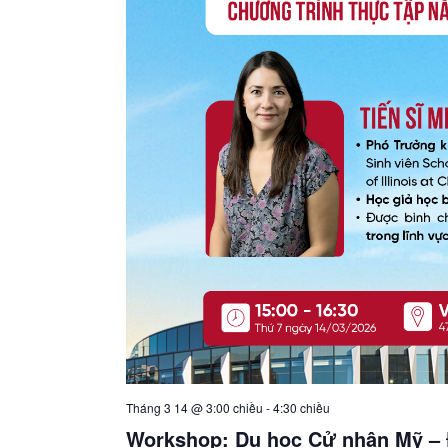
Tháng 3 14 @ 3:00 chiều
-
4:30 chiều
Workshop: Du học Cử nhân Mỹ – 